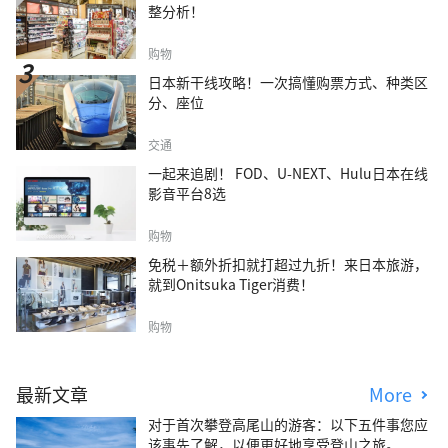
整分析！
购物
日本新干线攻略！一次搞懂购票方式、种类区
分、座位
交通
一起来追剧！ FOD、U-NEXT、Hulu日本在线
影音平台8选
购物
免税＋额外折扣就打超过九折！来日本旅游，
就到Onitsuka Tiger消费！
购物
最新文章
More
对于首次攀登高尾山的游客：以下五件事您应
该事先了解，以便更好地享受登山之旅。