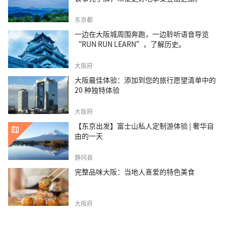
东京都
一边在大阪城周围奔跑，一边聆听语音导览
“RUN RUN LEARN”，了解历史。
大阪府
大阪最佳体验：添加到您的旅行愿望清单中的
20 种独特体验
大阪府
【东京出发】富士山私人定制游体验 | 奢华自
由的一天
静冈县
完整品味大阪：当地人喜爱的特色美食
大阪府