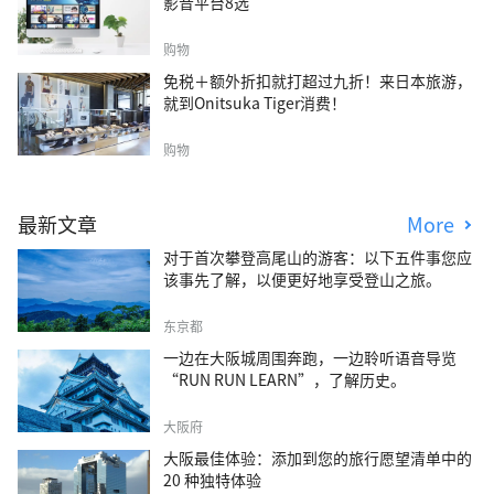
影音平台8选
购物
免税＋额外折扣就打超过九折！来日本旅游，
就到Onitsuka Tiger消费！
购物
最新文章
More
对于首次攀登高尾山的游客：以下五件事您应
该事先了解，以便更好地享受登山之旅。
东京都
一边在大阪城周围奔跑，一边聆听语音导览
“RUN RUN LEARN”，了解历史。
大阪府
大阪最佳体验：添加到您的旅行愿望清单中的
20 种独特体验