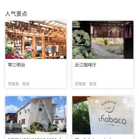
人气景点
堺三明治
近江咖啡厅
茨城县
常总
茨城县
常总