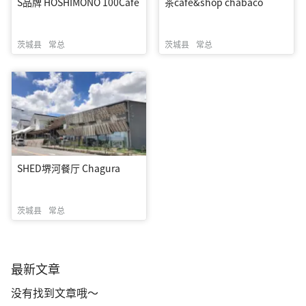
S品牌 HOSHIMONO 100Cafe
茶cafe&shop chabaco
茨城县
常总
茨城县
常总
SHED堺河餐厅 Chagura
茨城县
常总
最新文章
没有找到文章哦～