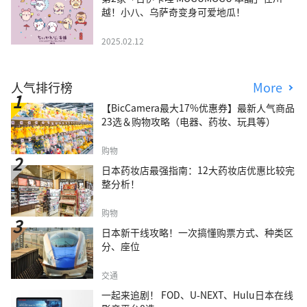
越！小八、乌萨奇变身可爱地瓜！
2025.02.12
人气排行榜
More
【BicCamera最大17%优惠券】最新人气商品
23选＆购物攻略（电器、药妆、玩具等）
购物
日本药妆店最强指南：12大药妆店优惠比较完
整分析！
购物
日本新干线攻略！一次搞懂购票方式、种类区
分、座位
交通
一起来追剧！ FOD、U-NEXT、Hulu日本在线