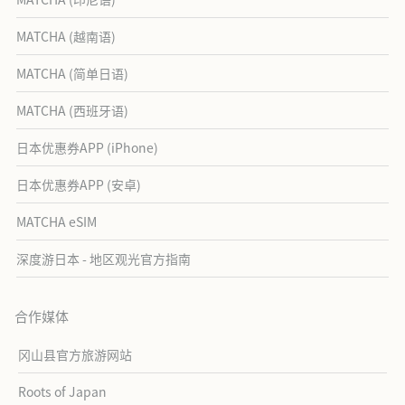
MATCHA (越南语)
MATCHA (简单日语)
MATCHA (西班牙语)
日本优惠券APP (iPhone)
日本优惠券APP (安卓)
MATCHA eSIM
深度游日本 - 地区观光官方指南
合作媒体
冈山县官方旅游网站
Roots of Japan