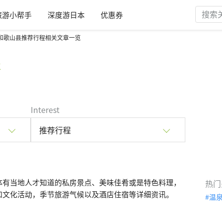
旅游小帮手
深度游日本
优惠券
和歌山县推荐行程相关文章一览
程
Interest
推荐行程
体有当地人才知道的私房景点、美味佳肴或是特色料理，
热门
和文化活动，季节旅游气候以及酒店住宿等详细资讯。
温