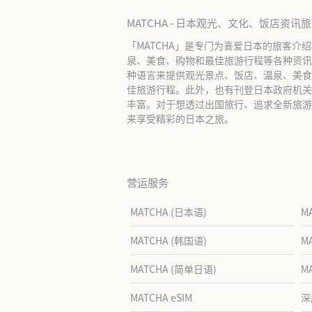
MATCHA - 日本观光、文化、饭店资讯
「MATCHA」是专门为喜爱日本的旅客介
泉、美食、购物和最佳旅游行程等各种资讯
种语言来提供观光景点、饭店、温泉、美食
佳旅游行程。此外，也有刊登日本政府机关
丰富。对于想透过出国旅行、追求全新旅游体
来享受精彩的日本之旅。
营运服务
MATCHA (日本语)
M
MATCHA (韩国语)
M
MATCHA (简单日语)
M
MATCHA eSIM
深