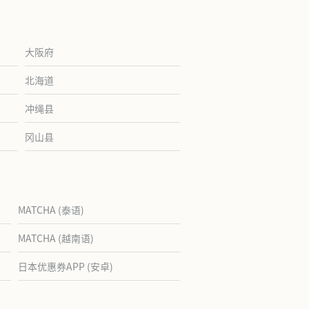
大阪府
北海道
冲绳县
冈山县
MATCHA (泰语)
MATCHA (越南语)
日本优惠券APP (安卓)