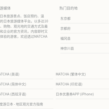
旅游媒体
热门目的地
绍日本旅游景点、饭店预约、温
东京都
的日本旅游媒体平台。以多达10
、购物、观光地的交通方式及最
京都府
和企业的官方资讯，内容即时又
验的游客，欢迎透过MATCHA
福冈县
神奈川县
ATCHA (英语)
MATCHA (繁体中文)
ATCHA (简体中文)
MATCHA (印尼语)
ATCHA (西班牙语)
日本优惠券APP (iPhone)
度游日本 - 地区观光官方指南