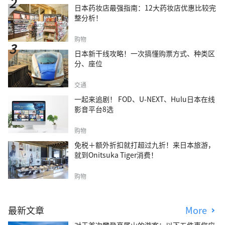
日本药妆店最强指南：12大药妆店优惠比较完
整分析！
购物
日本新干线攻略！一次搞懂购票方式、种类区
分、座位
交通
一起来追剧！ FOD、U-NEXT、Hulu日本在线
影音平台8选
购物
免税＋额外折扣就打超过九折！来日本旅游，
就到Onitsuka Tiger消费！
购物
最新文章
More