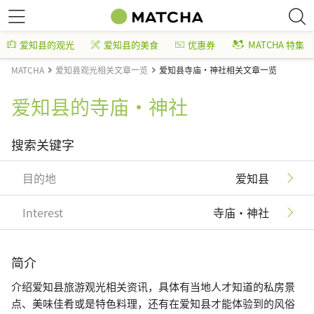
爱知县的观光
爱知县的美食
优惠券
MATCHA 特集
MATCHA
爱知县观光相关文章一览
爱知县寺庙・神社相关文章一览
爱知县的寺庙・神社
搜索关键字
目的地
爱知县
Interest
寺庙・神社
简介
介绍爱知县旅游观光相关资讯，具体有当地人才知道的私房景
点、美味佳肴或是特色料理，还有在爱知县才能体验到的风俗