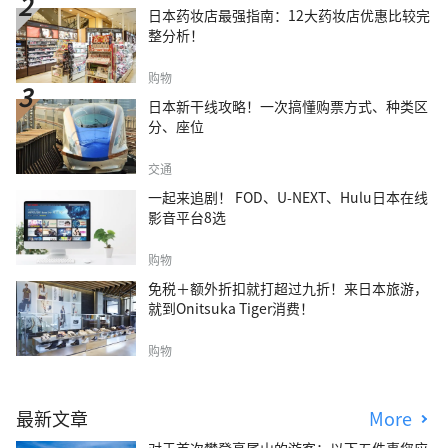
日本药妆店最强指南：12大药妆店优惠比较完
整分析！
购物
日本新干线攻略！一次搞懂购票方式、种类区
分、座位
交通
一起来追剧！ FOD、U-NEXT、Hulu日本在线
影音平台8选
购物
免税＋额外折扣就打超过九折！来日本旅游，
就到Onitsuka Tiger消费！
购物
最新文章
More