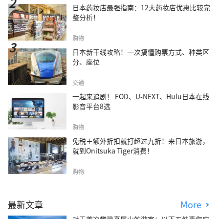
日本药妆店最强指南：12大药妆店优惠比较完
整分析！
购物
日本新干线攻略！一次搞懂购票方式、种类区
分、座位
交通
一起来追剧！ FOD、U-NEXT、Hulu日本在线
影音平台8选
购物
免税＋额外折扣就打超过九折！来日本旅游，
就到Onitsuka Tiger消费！
购物
最新文章
More