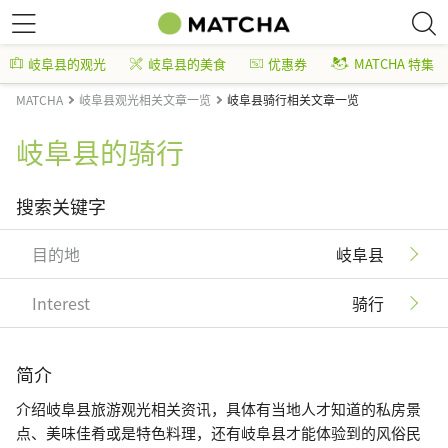
岐阜县的观光
岐阜县的美食
优惠券
MATCHA 特集
MATCHA
岐阜县观光相关文章一览
岐阜县骑行相关文章一览
岐阜县的骑行
搜索关键字
目的地
岐阜县
Interest
骑行
简介
介绍岐阜县旅游观光相关资讯，具体有当地人才知道的私房景
点、美味佳肴或是特色料理，还有岐阜县才能体验到的风俗民