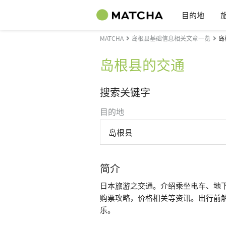
目的地
MATCHA
岛根县基础信息相关文章一览
岛
岛根县的交通
搜索关键字
目的地
岛根县
简介
日本旅游之交通。介绍乘坐电车、地
购票攻略，价格相关等资讯。出行前
乐。