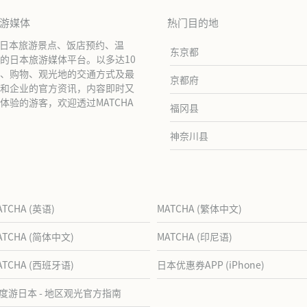
旅游媒体
热门目的地
绍日本旅游景点、饭店预约、温
东京都
的日本旅游媒体平台。以多达10
、购物、观光地的交通方式及最
京都府
和企业的官方资讯，内容即时又
验的游客，欢迎透过MATCHA
福冈县
神奈川县
ATCHA (英语)
MATCHA (繁体中文)
ATCHA (简体中文)
MATCHA (印尼语)
ATCHA (西班牙语)
日本优惠券APP (iPhone)
度游日本 - 地区观光官方指南