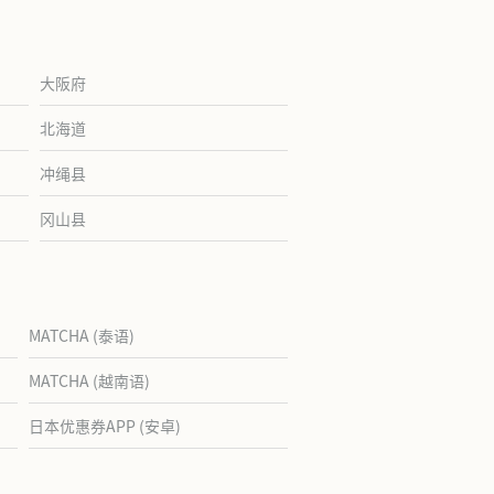
大阪府
北海道
冲绳县
冈山县
MATCHA (泰语)
MATCHA (越南语)
日本优惠券APP (安卓)