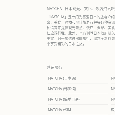
MATCHA - 日本观光、文化、饭店资讯
「MATCHA」是专门为喜爱日本的旅客介
泉、美食、购物和最佳旅游行程等各种资讯
种语言来提供观光景点、饭店、温泉、美食
佳旅游行程。此外，也有刊登日本政府机关
丰富。对于想透过出国旅行、追求全新旅游体
来享受精彩的日本之旅。
营运服务
MATCHA (日本语)
M
MATCHA (韩国语)
M
MATCHA (简单日语)
M
MATCHA eSIM
深