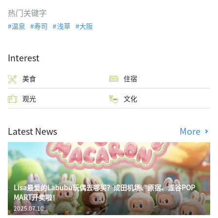
热门关键字
温泉
寿司
浅草
大阪
Interest
美食
住宿
观光
文化
Latest News
More
Lisa最爱的Labubu玩偶去哪买？成田机场、原宿、涩谷POP
MART开卖啦！
2025.07.10