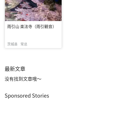
雨引山 楽法寺（雨引観音）
茨城县
常总
最新文章
没有找到文章哦～
Sponsored Stories