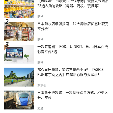
【BicCamera最大17%优惠券】最新人气商品
23选＆购物攻略（电器、药妆、玩具等）
购物
日本药妆店最强指南：12大药妆店优惠比较完
整分析！
购物
一起来追剧！ FOD、U-NEXT、Hulu日本在线
影音平台8选
购物
都心皇居晨跑，锻炼赏景两不误！【ASICS
RUN东京丸之内】店超贴心服务大解析！
东京都
日本新干线攻略！一次搞懂购票方式、种类区
分、座位
交通