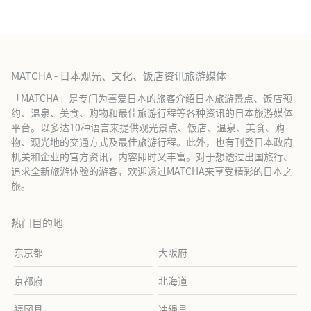
MATCHA - 日本观光、文化、饭店资讯旅游媒体
「MATCHA」是专门为喜爱日本的旅客介绍日本旅游景点、饭店预
约、温泉、美食、购物和最佳旅游行程等各种资讯的日本旅游媒体
平台。以多达10种语言来提供观光景点、饭店、温泉、美食、购
物、观光地的交通方式及最佳旅游行程。此外，也有刊登日本政府
机关和企业的官方资讯，内容即时又丰富。对于想透过出国旅行、
追求全新旅游体验的游客，欢迎透过MATCHA来享受精彩的日本之
旅。
热门目的地
东京都
大阪府
京都府
北海道
福冈县
冲绳县