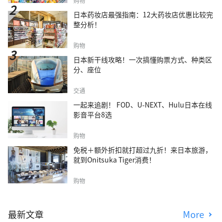
购物
日本药妆店最强指南：12大药妆店优惠比较完
整分析！
购物
日本新干线攻略！一次搞懂购票方式、种类区
分、座位
交通
一起来追剧！ FOD、U-NEXT、Hulu日本在线
影音平台8选
购物
免税＋额外折扣就打超过九折！来日本旅游，
就到Onitsuka Tiger消费！
购物
最新文章
More