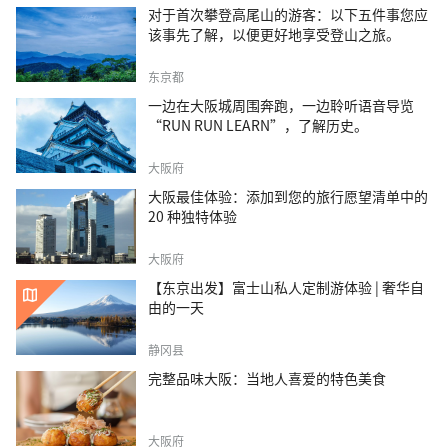
对于首次攀登高尾山的游客：以下五件事您应
该事先了解，以便更好地享受登山之旅。
东京都
一边在大阪城周围奔跑，一边聆听语音导览
“RUN RUN LEARN”，了解历史。
大阪府
大阪最佳体验：添加到您的旅行愿望清单中的
20 种独特体验
大阪府
【东京出发】富士山私人定制游体验 | 奢华自
由的一天
静冈县
完整品味大阪：当地人喜爱的特色美食
大阪府