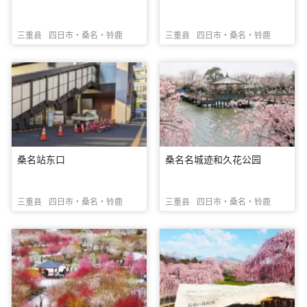
三重县
四日市・桑名・铃鹿
三重县
四日市・桑名・铃鹿
桑名站东口
桑名名城迹和久花公园
三重县
四日市・桑名・铃鹿
三重县
四日市・桑名・铃鹿