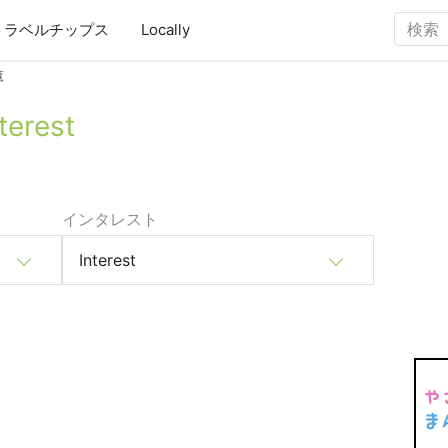
トラベルチップス
Locally
覧
rest
インタレスト
Interest