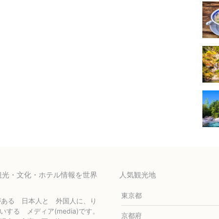
の観光・文化・ホテル情報を世界
人気観光地
東京都
がある 日本人と 外国人に、り
うかいする メディア(media)です。
京都府