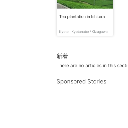
Tea plantation in Ishitera
Kyoto
Kyotanabe / Kizugawa
新着
There are no articles in this secti
Sponsored Stories