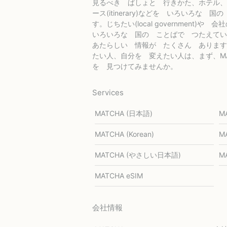
見るべき ばしょと 行きかた、ホテル、
ース(itinerary)などを いろいろな
す。じちたい(local government)や 会
いろいろな 国の ことばで つたえてい
あたらしい 情報が たくさん あります
たい人、自分を 変えたい人は、まず、MA
を 見つけてみませんか。
Services
MATCHA (日本語)
M
MATCHA (Korean)
MA
MATCHA (やさしい日本語)
MA
MATCHA eSIM
会社情報