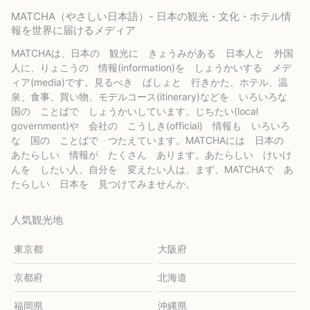
MATCHA（やさしい日本語）- 日本の観光・文化・ホテル情
報を世界に届けるメディア
MATCHAは、日本の 観光に きょうみがある 日本人と 外国
人に、りょこうの 情報(information)を しょうかいする メデ
ィア(media)です。見るべき ばしょと 行きかた、ホテル、温
泉、食事、買い物、モデルコース(itinerary)などを いろいろな
国の ことばで しょうかいしています。じちたい(local
government)や 会社の こうしき(official) 情報も いろいろ
な 国の ことばで つたえています。MATCHAには 日本の
あたらしい 情報が たくさん あります。あたらしい けいけ
んを したい人、自分を 変えたい人は、まず、MATCHAで あ
たらしい 日本を 見つけてみませんか。
人気観光地
東京都
大阪府
京都府
北海道
福岡県
沖縄県