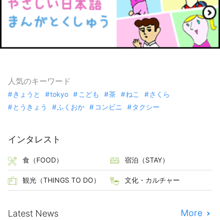
人気のキーワード
きょうと
tokyo
こども
茶
ねこ
さくら
とうきょう
ふくおか
コンビニ
タクシー
インタレスト
食（FOOD）
宿泊（STAY）
観光（THINGS TO DO）
文化・カルチャー
More
Latest News