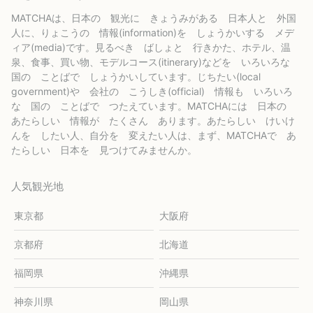
MATCHAは、日本の 観光に きょうみがある 日本人と 外国
人に、りょこうの 情報(information)を しょうかいする メデ
ィア(media)です。見るべき ばしょと 行きかた、ホテル、温
泉、食事、買い物、モデルコース(itinerary)などを いろいろな
国の ことばで しょうかいしています。じちたい(local
government)や 会社の こうしき(official) 情報も いろいろ
な 国の ことばで つたえています。MATCHAには 日本の
あたらしい 情報が たくさん あります。あたらしい けいけ
んを したい人、自分を 変えたい人は、まず、MATCHAで あ
たらしい 日本を 見つけてみませんか。
人気観光地
東京都
大阪府
京都府
北海道
福岡県
沖縄県
神奈川県
岡山県