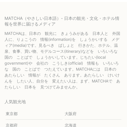
MATCHA（やさしい日本語）- 日本の観光・文化・ホテル情
報を世界に届けるメディア
MATCHAは、日本の 観光に きょうみがある 日本人と 外国
人に、りょこうの 情報(information)を しょうかいする メデ
ィア(media)です。見るべき ばしょと 行きかた、ホテル、温
泉、食事、買い物、モデルコース(itinerary)などを いろいろな
国の ことばで しょうかいしています。じちたい(local
government)や 会社の こうしき(official) 情報も いろいろ
な 国の ことばで つたえています。MATCHAには 日本の
あたらしい 情報が たくさん あります。あたらしい けいけ
んを したい人、自分を 変えたい人は、まず、MATCHAで あ
たらしい 日本を 見つけてみませんか。
人気観光地
東京都
大阪府
京都府
北海道