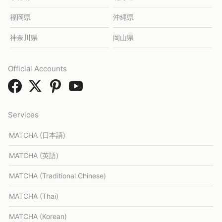
福岡県
沖縄県
神奈川県
岡山県
Official Accounts
Services
MATCHA (日本語)
MATCHA (英語)
MATCHA (Traditional Chinese)
MATCHA (Thai)
MATCHA (Korean)