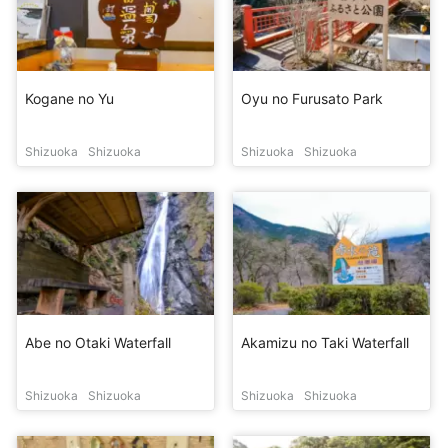
Kogane no Yu
Oyu no Furusato Park
Shizuoka
Shizuoka
Shizuoka
Shizuoka
Abe no Otaki Waterfall
Akamizu no Taki Waterfall
Shizuoka
Shizuoka
Shizuoka
Shizuoka