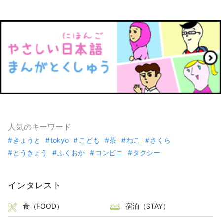
人気のキーワード
きょうと
tokyo
こども
茶
ねこ
さくら
とうきょう
ふくおか
コンビニ
タクシー
インタレスト
食（FOOD）
宿泊（STAY）