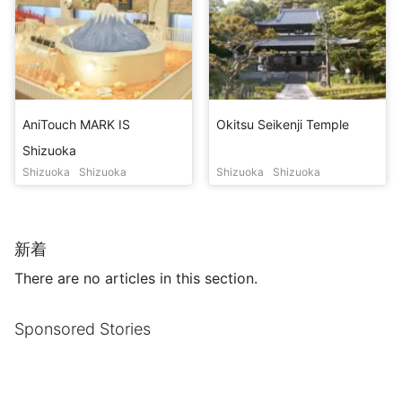
AniTouch MARK IS
Okitsu Seikenji Temple
Shizuoka
Shizuoka
Shizuoka
Shizuoka
Shizuoka
新着
There are no articles in this section.
Sponsored Stories