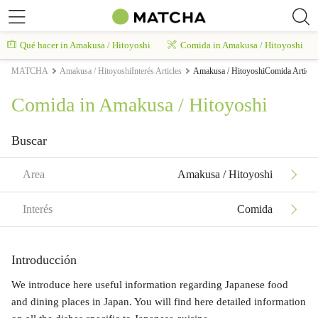
Qué hacer in Amakusa / Hitoyoshi
Comida in Amakusa / Hitoyoshi
MATCHA
Amakusa / HitoyoshiInterés Articles
Amakusa / HitoyoshiComida Article
Comida in Amakusa / Hitoyoshi
Buscar
Area
Amakusa / Hitoyoshi
Interés
Comida
Introducción
We introduce here useful information regarding Japanese food
and dining places in Japan. You will find here detailed information