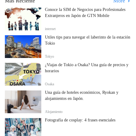
Más Reciente
More
Conoce la SIM de Negocios para Profesionales
Extranjeros en Japón de GTN Mobile
internet
Útiles tips para navegar el laberinto de la estación
Tokio
Tokyo
¿Viajas de Tokio a Osaka? Una guía de precios y
horarios
Osaka
Una guía de hoteles económicos, Ryokan y
alojamientos en Japón.
Alojamiento
Fotografía de cosplay: 4 frases esenciales