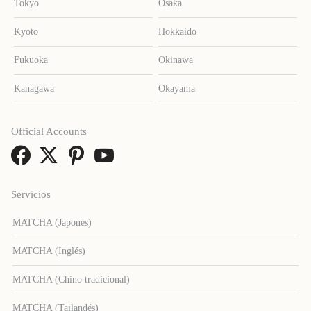
Tokyo
Osaka
Kyoto
Hokkaido
Fukuoka
Okinawa
Kanagawa
Okayama
Official Accounts
Servicios
MATCHA (Japonés)
MATCHA (Inglés)
MATCHA (Chino tradicional)
MATCHA (Tailandés)