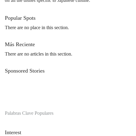
on all the dishes specific to Japanese cuisine.
Popular Spots
There are no place in this section.
Más Reciente
There are no articles in this section.
Sponsored Stories
Palabras Clave Populares
Interest