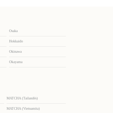
Osaka
Hokkaido
Okinawa
Okayama
MATCHA (Tailandés)
MATCHA (Vietnamita)