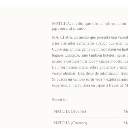
MATCHA: medio que ofrece información turí
japonesa al mundo
MATCHA es un medio que presenta una varieda
a los visitantes extranjeros a Japón que estén in
Cubre una amplia gama de información en hast
lugares turísticos, sino también hoteles, agua
acceso a destinos turísticos y cursos modelo ide
La información oficial sobre gobiernos y empre
varios idiomas. Está lleno de información fresc
Si buscas un cambio en tu vida y exploras nuev
experiencia maravillosa en Japón a través d
Servicios
MATCHA (Japonés)
MA
MATCHA (Coreano)
MA