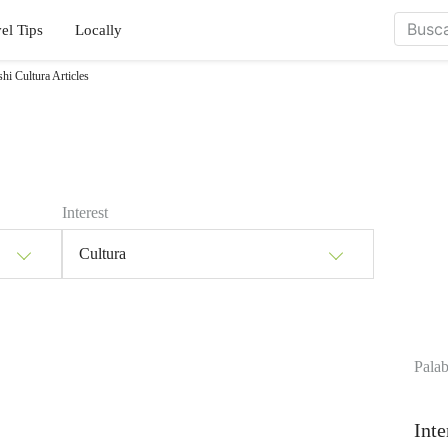
el Tips
Locally
i Cultura Articles
Interest
Cultura
Palab
Inte