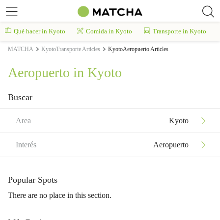
Qué hacer in Kyoto
Comida in Kyoto
Transporte in Kyoto
MATCHA
KyotoTransporte Articles
KyotoAeropuerto Articles
Aeropuerto in Kyoto
Buscar
Area
Kyoto
Interés
Aeropuerto
Popular Spots
There are no place in this section.