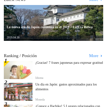
La nueva era de Japón comienza en el 2019 – La Era Reiwa
2019.04.30
Ranking / Posición
More
¡Gracias! 7 frases japonesas para expresar gratitud
Idioma
Un día en Japón: gastos aproximados para los
alimentos
Moneda
¡Conoce a Hachiko! 5 Lugares relacionados con