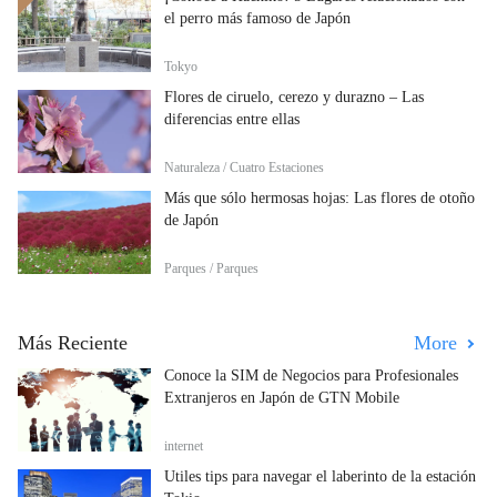
el perro más famoso de Japón
Tokyo
Flores de ciruelo, cerezo y durazno – Las
diferencias entre ellas
Naturaleza / Cuatro Estaciones
Más que sólo hermosas hojas: Las flores de otoño
de Japón
Parques / Parques
Más Reciente
More
Conoce la SIM de Negocios para Profesionales
Extranjeros en Japón de GTN Mobile
internet
Útiles tips para navegar el laberinto de la estación