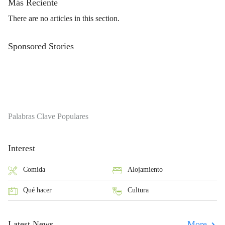
Más Reciente
There are no articles in this section.
Sponsored Stories
Palabras Clave Populares
Interest
Comida
Alojamiento
Qué hacer
Cultura
Latest News
More