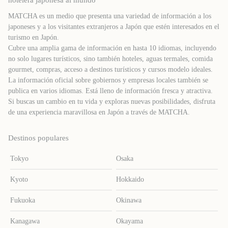
hotelera japonesa al mundo
MATCHA es un medio que presenta una variedad de información a los
japoneses y a los visitantes extranjeros a Japón que estén interesados ​​en el
turismo en Japón.
Cubre una amplia gama de información en hasta 10 idiomas, incluyendo
no solo lugares turísticos, sino también hoteles, aguas termales, comida
gourmet, compras, acceso a destinos turísticos y cursos modelo ideales.
La información oficial sobre gobiernos y empresas locales también se
publica en varios idiomas. Está lleno de información fresca y atractiva.
Si buscas un cambio en tu vida y exploras nuevas posibilidades, disfruta
de una experiencia maravillosa en Japón a través de MATCHA.
Destinos populares
Tokyo
Osaka
Kyoto
Hokkaido
Fukuoka
Okinawa
Kanagawa
Okayama