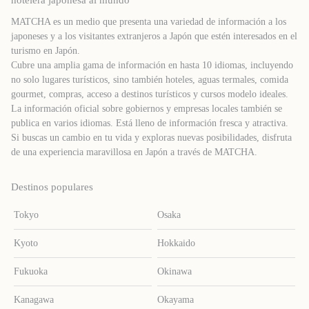
hotelera japonesa al mundo
MATCHA es un medio que presenta una variedad de información a los
japoneses y a los visitantes extranjeros a Japón que estén interesados ​​en el
turismo en Japón.
Cubre una amplia gama de información en hasta 10 idiomas, incluyendo
no solo lugares turísticos, sino también hoteles, aguas termales, comida
gourmet, compras, acceso a destinos turísticos y cursos modelo ideales.
La información oficial sobre gobiernos y empresas locales también se
publica en varios idiomas. Está lleno de información fresca y atractiva.
Si buscas un cambio en tu vida y exploras nuevas posibilidades, disfruta
de una experiencia maravillosa en Japón a través de MATCHA.
Destinos populares
Tokyo
Osaka
Kyoto
Hokkaido
Fukuoka
Okinawa
Kanagawa
Okayama