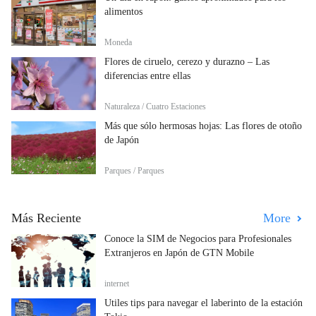
alimentos
Moneda
Flores de ciruelo, cerezo y durazno – Las
diferencias entre ellas
Naturaleza / Cuatro Estaciones
Más que sólo hermosas hojas: Las flores de otoño
de Japón
Parques / Parques
Más Reciente
More
Conoce la SIM de Negocios para Profesionales
Extranjeros en Japón de GTN Mobile
internet
Útiles tips para navegar el laberinto de la estación