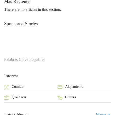
Más Reciente
There are no articles in this section.
Sponsored Stories
Palabras Clave Populares
Interest
Comida
Alojamiento
Qué hacer
Cultura
Latest News
More