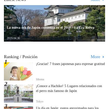
La nueva era de Japón comienza en el 2019 – La Era Reiwa
2019.04.30
Ranking / Posición
More
¡Gracias! 7 frases japonesas para expresar gratitud
Idioma
¡Conoce a Hachiko! 5 Lugares relacionados con
el perro más famoso de Japón
Tokyo
Un día en Japón: gastos aproximados para los