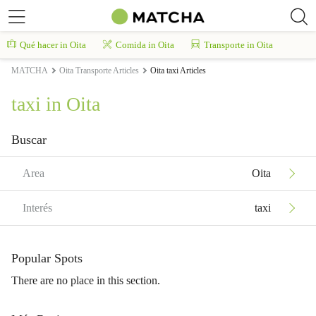
Qué hacer in Oita
Comida in Oita
Transporte in Oita
MATCHA
Oita Transporte Articles
Oita taxi Articles
taxi in Oita
Buscar
Area
Oita
Interés
taxi
Popular Spots
There are no place in this section.