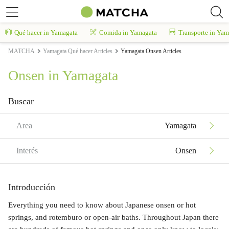
Qué hacer in Yamagata
Comida in Yamagata
Transporte in Yam
MATCHA
Yamagata Qué hacer Articles
Yamagata Onsen Articles
Onsen in Yamagata
Buscar
Area
Yamagata
Interés
Onsen
Introducción
Everything you need to know about Japanese onsen or hot
springs, and rotemburo or open-air baths. Throughout Japan there