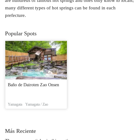
are hundreds of famous hot springs and ones only know to locals;
many different types of hot springs can be found in each
prefecture.
Popular Spots
Baño de Dairoten Zao Onsen
Yamagata
Yamagata / Zao
Más Reciente