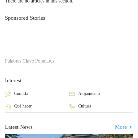
There are no articles in this section.
Sponsored Stories
Palabras Clave Populares
Interest
Comida
Alojamiento
Qué hacer
Cultura
Latest News
More