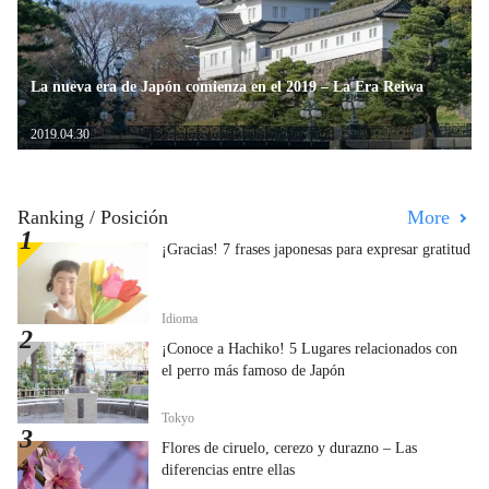
La nueva era de Japón comienza en el 2019 – La Era Reiwa
2019.04.30
Ranking / Posición
More
¡Gracias! 7 frases japonesas para expresar gratitud
Idioma
¡Conoce a Hachiko! 5 Lugares relacionados con
el perro más famoso de Japón
Tokyo
Flores de ciruelo, cerezo y durazno – Las
diferencias entre ellas