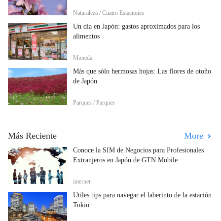
Naturaleza / Cuatro Estaciones
Un día en Japón: gastos aproximados para los
alimentos
Moneda
Más que sólo hermosas hojas: Las flores de otoño
de Japón
Parques / Parques
Más Reciente
More
Conoce la SIM de Negocios para Profesionales
Extranjeros en Japón de GTN Mobile
internet
Útiles tips para navegar el laberinto de la estación
Tokio