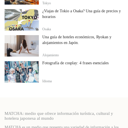
Tokyo
¿Viajas de Tokio a Osaka? Una guía de precios y
horarios
Osaka
Una guía de hoteles económicos, Ryokan y
alojamientos en Japón.
Alojamiento
Fotografía de cosplay: 4 frases esenciales
Idioma
MATCHA: medio que ofrece información turística, cultural y
hotelera japonesa al mundo
MATCHA es un medio que presenta una variedad de información a los