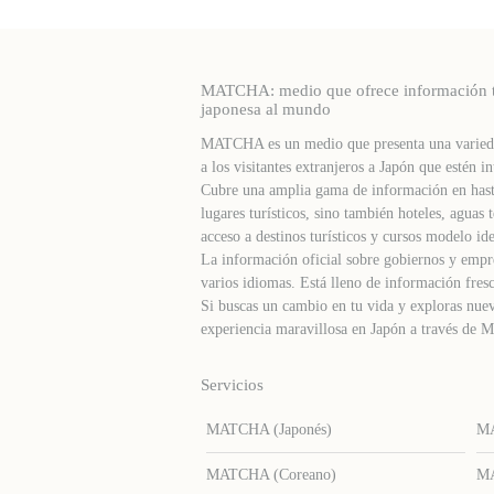
MATCHA: medio que ofrece información turí
japonesa al mundo
MATCHA es un medio que presenta una varieda
a los visitantes extranjeros a Japón que estén in
Cubre una amplia gama de información en hast
lugares turísticos, sino también hoteles, agua
acceso a destinos turísticos y cursos modelo ide
La información oficial sobre gobiernos y empre
varios idiomas. Está lleno de información fresc
Si buscas un cambio en tu vida y exploras nuev
experiencia maravillosa en Japón a través d
Servicios
MATCHA (Japonés)
MA
MATCHA (Coreano)
MA