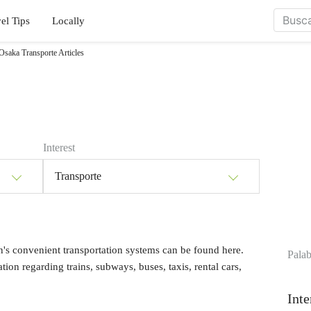
el Tips
Locally
Osaka Transporte Articles
Interest
Transporte
n's convenient transportation systems can be found here.
Palab
tion regarding trains, subways, buses, taxis, rental cars,
Inte