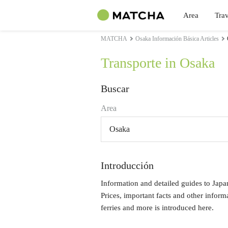
Area
Trav
MATCHA
Osaka Información Básica Articles
Transporte in Osaka
Buscar
Area
Osaka
Introducción
Information and detailed guides to Japa
Prices, important facts and other informa
ferries and more is introduced here.