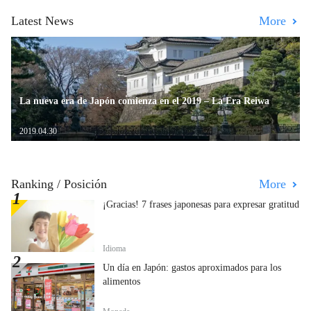
Latest News
More
La nueva era de Japón comienza en el 2019 – La Era Reiwa
2019.04.30
Ranking / Posición
More
¡Gracias! 7 frases japonesas para expresar gratitud
Idioma
Un día en Japón: gastos aproximados para los
alimentos