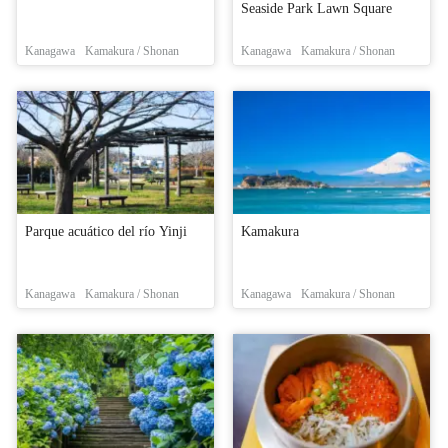
Seaside Park Lawn Square
Kanagawa
Kamakura / Shonan
Kanagawa
Kamakura / Shonan
Parque acuático del río Yinji
Kamakura
Kanagawa
Kamakura / Shonan
Kanagawa
Kamakura / Shonan