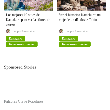
Los mejores 10 sitios de
Ver el histórico Kamakura: un
Kamakura para ver las flores de
viaje de un día desde Tokio
cerezo
Jumpei Kawashima
Jumpei Kawashima
Kanagawa
Kanagawa
Kamakura / Shonan
Kamakura / Shonan
Sponsored Stories
Palabras Clave Populares