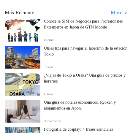
Más Reciente
More
Conoce la SIM de Negocios para Profesionales
Extranjeros en Japón de GTN Mobile
internet
Útiles tips para navegar el laberinto de la estación
Tokio
Tokyo
¿Viajas de Tokio a Osaka? Una guía de precios y
horarios
Osaka
Una guía de hoteles económicos, Ryokan y
alojamientos en Japón.
Alojamiento
Fotografía de cosplay: 4 frases esenciales