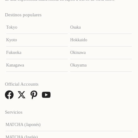
Destinos populares
Tokyo
Osaka
Kyoto
Hokkaido
Fukuoka
Okinawa
Kanagawa
Okayama
Official Accounts
Servicios
MATCHA (Japonés)
MATCHA (Inglés)