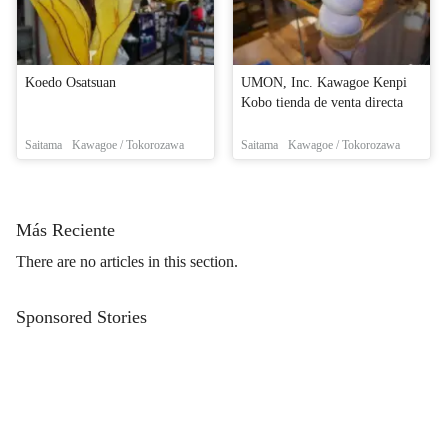
Koedo Osatsuan
UMON, Inc. Kawagoe Kenpi
Kobo tienda de venta directa
Saitama
Kawagoe / Tokorozawa
Saitama
Kawagoe / Tokorozawa
Más Reciente
There are no articles in this section.
Sponsored Stories