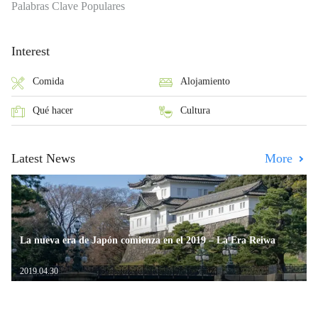
Palabras Clave Populares
Interest
Comida
Alojamiento
Qué hacer
Cultura
Latest News
More
La nueva era de Japón comienza en el 2019 – La Era Reiwa
2019.04.30