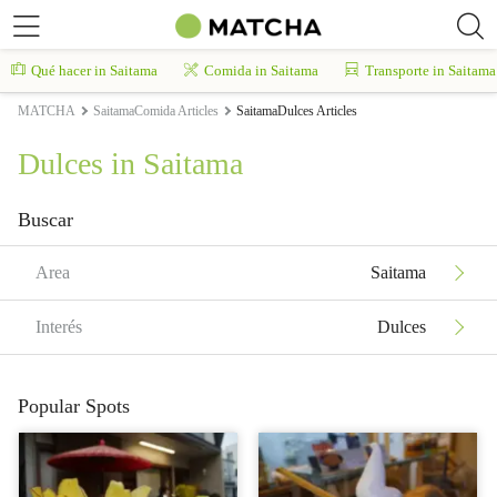
Qué hacer in Saitama
Comida in Saitama
Transporte in Saitama
MATCHA
SaitamaComida Articles
SaitamaDulces Articles
Dulces in Saitama
Buscar
Area
Saitama
Interés
Dulces
Popular Spots