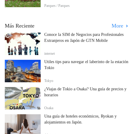
Parques / Parques
Más Reciente
More
Conoce la SIM de Negocios para Profesionales
Extranjeros en Japón de GTN Mobile
internet
Útiles tips para navegar el laberinto de la estación
Tokio
Tokyo
¿Viajas de Tokio a Osaka? Una guía de precios y
horarios
Osaka
Una guía de hoteles económicos, Ryokan y
alojamientos en Japón.