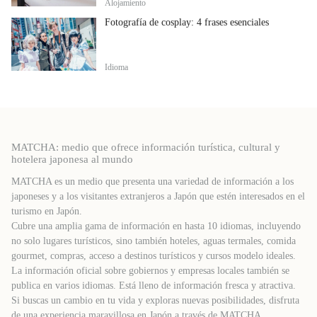
Alojamiento
Fotografía de cosplay: 4 frases esenciales
Idioma
MATCHA: medio que ofrece información turística, cultural y
hotelera japonesa al mundo
MATCHA es un medio que presenta una variedad de información a los
japoneses y a los visitantes extranjeros a Japón que estén interesados ​​en el
turismo en Japón.
Cubre una amplia gama de información en hasta 10 idiomas, incluyendo
no solo lugares turísticos, sino también hoteles, aguas termales, comida
gourmet, compras, acceso a destinos turísticos y cursos modelo ideales.
La información oficial sobre gobiernos y empresas locales también se
publica en varios idiomas. Está lleno de información fresca y atractiva.
Si buscas un cambio en tu vida y exploras nuevas posibilidades, disfruta
de una experiencia maravillosa en Japón a través de MATCHA.