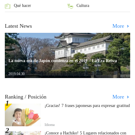
Qué hacer
Cultura
Latest News
More
La nueva era de Japón comienza en el 2019 – La Era Reiwa
2019.04.30
Ranking / Posición
More
¡Gracias! 7 frases japonesas para expresar gratitud
Idioma
¡Conoce a Hachiko! 5 Lugares relacionados con