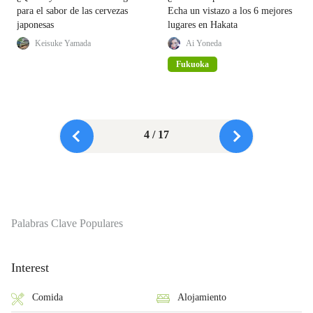
para el sabor de las cervezas
Echa un vistazo a los 6 mejores
japonesas
lugares en Hakata
Keisuke Yamada
Ai Yoneda
Fukuoka
4 / 17
Palabras Clave Populares
Interest
Comida
Alojamiento