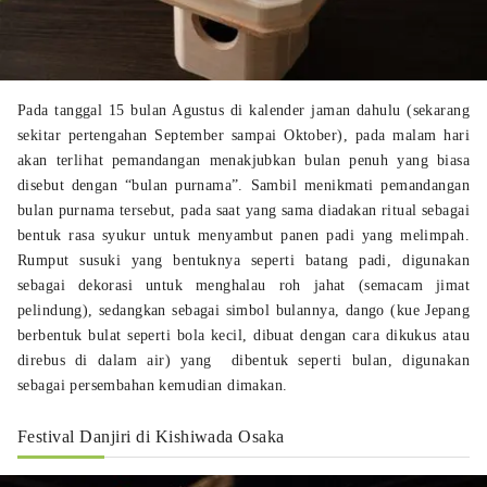
Pada tanggal 15 bulan Agustus di kalender jaman dahulu (sekarang
sekitar pertengahan September sampai Oktober), pada malam hari
akan terlihat pemandangan menakjubkan bulan penuh yang biasa
disebut dengan “bulan purnama”. Sambil menikmati pemandangan
bulan purnama tersebut, pada saat yang sama diadakan ritual sebagai
bentuk rasa syukur untuk menyambut panen padi yang melimpah.
Rumput
susuki
yang bentuknya seperti batang padi, digunakan
sebagai dekorasi untuk menghalau roh jahat (semacam jimat
pelindung), sedangkan sebagai simbol bulannya, dango (kue Jepang
berbentuk bulat seperti bola kecil, dibuat dengan cara dikukus atau
direbus di dalam air) yang dibentuk seperti bulan, digunakan
sebagai persembahan kemudian dimakan.
Festival Danjiri di Kishiwada Osaka