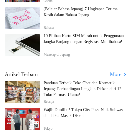
Osaka
(Belajar Bahasa Jepang) 7 Ungkapan Terima
Kasih dalam Bahasa Jepang
Bahasa
10 Pilihan Kartu SIM Murah untuk Penggunaan
Jangka Panjang dengan Registrasi Multibahasa!
Menetap di Jepang
Artikel Terbaru
More
Panduan Terbaik Toko Obat dan Kosmetik
Jepang: Perbandingan Lengkap Diskon dari 12
Toko Farmasi Utama!
Belanja
Wajib Dimiliki! Tokyo City Pass: Naik Subway
dan Tiket Masuk Diskon
Tokyo