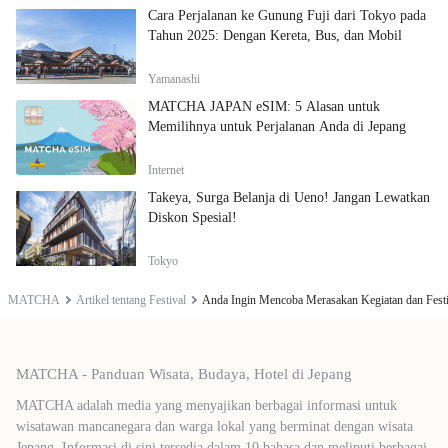
Cara Perjalanan ke Gunung Fuji dari Tokyo pada
Tahun 2025: Dengan Kereta, Bus, dan Mobil
Yamanashi
MATCHA JAPAN eSIM: 5 Alasan untuk
Memilihnya untuk Perjalanan Anda di Jepang
Internet
Takeya, Surga Belanja di Ueno! Jangan Lewatkan
Diskon Spesial!
Tokyo
MATCHA
Artikel tentang Festival
Anda Ingin Mencoba Merasakan Kegiatan dan Fest
MATCHA - Panduan Wisata, Budaya, Hotel di Jepang
MATCHA adalah media yang menyajikan berbagai informasi untuk
wisatawan mancanegara dan warga lokal yang berminat dengan wisata
Jepang. Informasi di sini tersedia dalam 10 bahasa dan meliputi berbagai