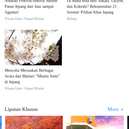
Nikmati Festival-festival Musim
Di Mana Bisa Beli Yukata, Ukiyoe,
Panas Jepang dari Juni sampai
dan Kokeshi? Rekomendasi 21
Agustus!
Suvenir Pilihan Khas Jepang
Wisata Alam / Empat Musim
Belanja
Mencoba Merasakan Berbagai
Acara dan Matsuri “Musim Semi”
di Jepang
Wisata Alam / Empat Musim
Liputan Khusus
More