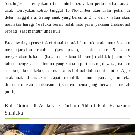
Shichigosan merupakan ritual untuk merayakan pertumbuhan anak-
anak. Dirayakan setiap tanggal 15 November atau akhir pekan di
dekat tanggal itu. Setiap anak yang berumur 3, 5 dan 7 tahun akan
memakai haregi (wafuku besar: salah satu jenis pakaian tradisional
Jepang) saat mengunjungi kuil.
Pada awalnya prosesi dari ritual ini adalah untuk anak umur 3 tahun
memanjangkan rambut (perempuan), anak umur 5 tahun
mengenakan hakama (hakama : celana kimono) (laki-laki), umur 7
tahun mengenakan kimono yang sama seperti orang dewasa, namun
sekarang lama kelamaan makna asli ritual ini mulai luntur. Agar
anak-anak diharapkan dapat memiliki umur panjang, mereka
diminta makan Chitoseame (permen memanjang berwarna merah
putih).
Kuil Ootori di Asakusa / Tori no Shi di Kuil Hanazono
Shinjuku