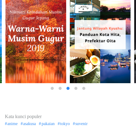
Kata kunci populer
anime
asakusa
pakaian
tokyo
suvenir