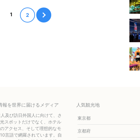
1
2
テル情報を世界に届けるメディア
人気観光地
本人及び訪日外国人に向けて、さ
東京都
光スポットだけでなく、ホテル
のアクセス、そして理想的なモ
京都府
10言語で網羅されています。自