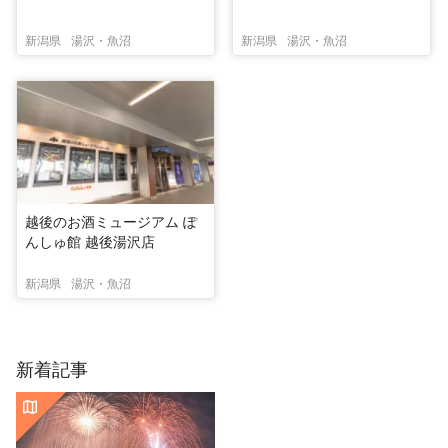
新潟県
湯沢・魚沼
新潟県
湯沢・魚沼
越後のお酒ミュージアム ぽ
んしゅ館 越後湯沢店
新潟県
湯沢・魚沼
新着記事