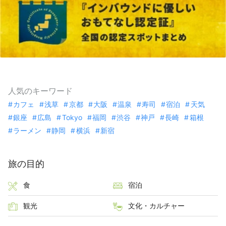
人気のキーワード
カフェ
浅草
京都
大阪
温泉
寿司
宿泊
天気
銀座
広島
Tokyo
福岡
渋谷
神戸
長崎
箱根
ラーメン
静岡
横浜
新宿
旅の目的
食
宿泊
観光
文化・カルチャー