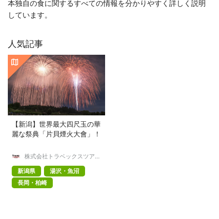
本独自の食に関するすべての情報を分かりやすく詳しく説明
しています。
人気記事
【新潟】世界最大四尺玉の華
麗な祭典「片貝煙火大會」！
株式会社トラベックスツアー
ズ
新潟県
湯沢・魚沼
長岡・柏崎