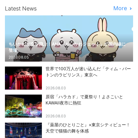
More
Latest News
ちいかわが空を飛ぶ！ANA「ちいかわジェット」が国内線に
登場
2026.08.05
世界で100万人が迷い込んだ「ティム・バー
トンのラビリンス」東京へ
2026.08.03
原宿「ハラカド」で夏祭り！よさこいと
KAWAII夜市に熱狂
2026.08.03
『薬屋のひとりごと』×東京シティビュー！
天空で猫猫の舞を体感