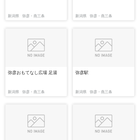
新潟県
弥彦・燕三条
新潟県
弥彦・燕三条
弥彦おもてなし広場 足湯
弥彦駅
新潟県
弥彦・燕三条
新潟県
弥彦・燕三条