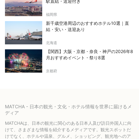
駅直結・送迎付き
福岡県
新千歳空港周辺のおすすめホテル10選｜直
結・安い・送迎あり
北海道
【関西】大阪・京都・奈良・神戸の2026年8
月おすすめイベント・祭り8選
京都府
MATCHA - 日本の観光・文化・ホテル情報を世界に届けるメ
ディア
MATCHAは、日本の観光に関心のある日本人及び訪日外国人に向
けて、さまざまな情報を紹介するメディアです。観光スポットだ
けでなく、ホテルや温泉、グルメ、ショッピング、観光地へのア