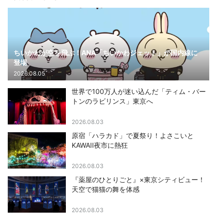
ちいかわが空を飛ぶ！ANA「ちいかわジェット」が国内線に
登場
2026.08.05
世界で100万人が迷い込んだ「ティム・バー
トンのラビリンス」東京へ
2026.08.03
原宿「ハラカド」で夏祭り！よさこいと
KAWAII夜市に熱狂
2026.08.03
『薬屋のひとりごと』×東京シティビュー！
天空で猫猫の舞を体感
2026.08.03