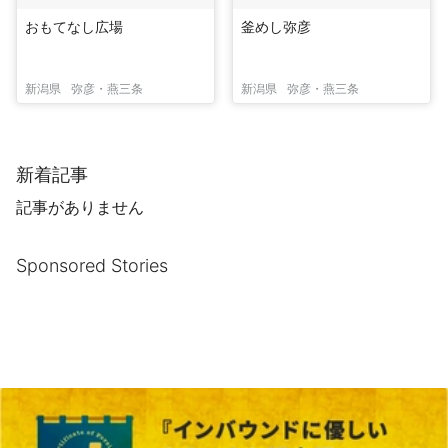
おもてなし広場
釜めし弥彦
新潟県
弥彦・燕三条
新潟県
弥彦・燕三条
新着記事
記事がありません
Sponsored Stories