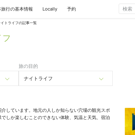
本旅行の基本情報
Locally
予約
ナイトライフの記事一覧
イフ
旅の目的
ナイトライフ
紹介しています。地元の人しか知らない穴場の観光スポ
県でしか楽しむことのできない体験、気温と天気、宿泊
。