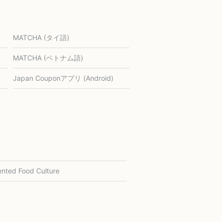
MATCHA (タイ語)
MATCHA (ベトナム語)
Japan Couponアプリ (Android)
nted Food Culture