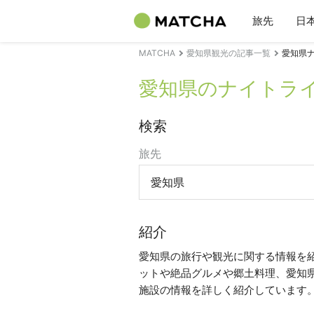
旅先
日
MATCHA
愛知県観光の記事一覧
愛知県
愛知県のナイトラ
検索
旅先
愛知県
紹介
愛知県の旅行や観光に関する情報を
ットや絶品グルメや郷土料理、愛知
施設の情報を詳しく紹介しています