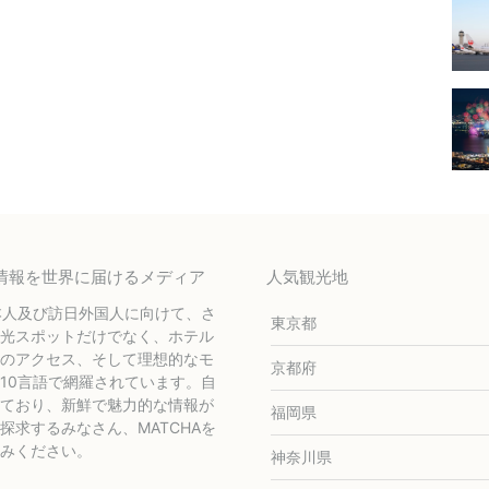
テル情報を世界に届けるメディア
人気観光地
本人及び訪日外国人に向けて、さ
東京都
光スポットだけでなく、ホテル
のアクセス、そして理想的なモ
京都府
10言語で網羅されています。自
ており、新鮮で魅力的な情報が
福岡県
求するみなさん、MATCHAを
みください。
神奈川県