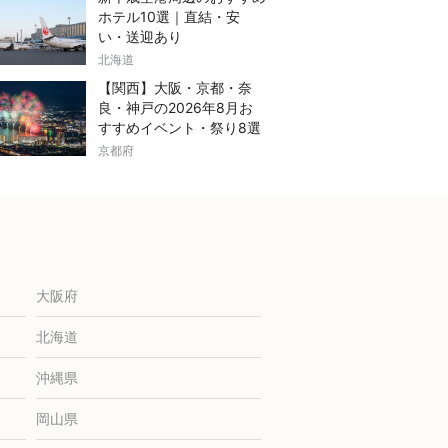
ホテル10選｜直結・安
い・送迎あり
北海道
【関西】大阪・京都・奈
良・神戸の2026年8月お
すすめイベント・祭り8選
京都府
大阪府
北海道
沖縄県
岡山県