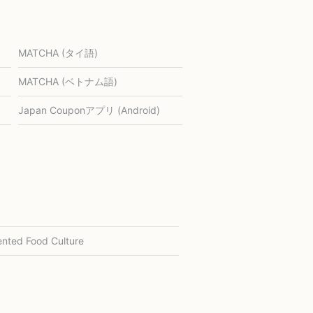
MATCHA (タイ語)
MATCHA (ベトナム語)
Japan Couponアプリ (Android)
nted Food Culture