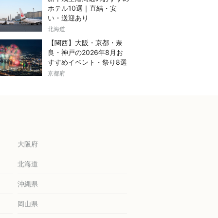
ホテル10選｜直結・安
い・送迎あり
北海道
【関西】大阪・京都・奈
良・神戸の2026年8月お
すすめイベント・祭り8選
京都府
大阪府
北海道
沖縄県
岡山県