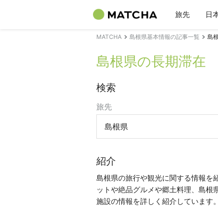
旅先
日
MATCHA
島根県基本情報の記事一覧
島
島根県の長期滞在
検索
旅先
島根県
紹介
島根県の旅行や観光に関する情報を
ットや絶品グルメや郷土料理、島根
施設の情報を詳しく紹介しています