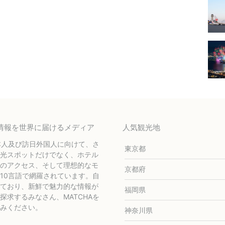
テル情報を世界に届けるメディア
人気観光地
本人及び訪日外国人に向けて、さ
東京都
光スポットだけでなく、ホテル
のアクセス、そして理想的なモ
京都府
10言語で網羅されています。自
ており、新鮮で魅力的な情報が
福岡県
求するみなさん、MATCHAを
みください。
神奈川県