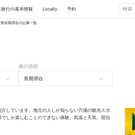
本旅行の基本情報
Locally
予約
根県長期滞在の記事一覧
旅の目的
長期滞在
紹介しています。地元の人しか知らない穴場の観光スポ
県でしか楽しむことのできない体験、気温と天気、宿泊
。