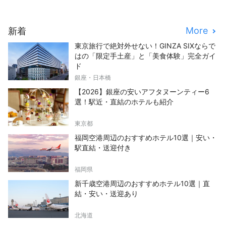
More
新着
東京旅行で絶対外せない！GINZA SIXならで
はの「限定手土産」と「美食体験」完全ガイ
ド
銀座・日本橋
【2026】銀座の安いアフタヌーンティー6
選！駅近・直結のホテルも紹介
東京都
福岡空港周辺のおすすめホテル10選｜安い・
駅直結・送迎付き
福岡県
新千歳空港周辺のおすすめホテル10選｜直
結・安い・送迎あり
北海道