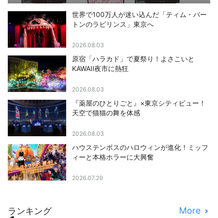
世界で100万人が迷い込んだ「ティム・バー
トンのラビリンス」東京へ
2026.08.03
原宿「ハラカド」で夏祭り！よさこいと
KAWAII夜市に熱狂
2026.08.03
『薬屋のひとりごと』×東京シティビュー！
天空で猫猫の舞を体感
2026.08.03
ハウステンボスのハロウィンが進化！ミッフ
ィーと本格ホラーに大興奮
2026.07.29
More
ランキング