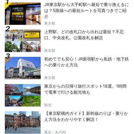
JR東京駅から大手町駅へ最短で乗り換えるに
は？5路線への最短ルートを写真つきでご紹
介
東京都
上野駅、どの改札口から出れば最短？不忍
口、中央改札、公園改札を解説
東京都
初めてでも安心！JR新宿駅から私鉄・地下鉄
への乗りかえ方法
東京都
東京からの日帰り旅行スポット18選。1時間
で電車で行ける観光地も
観光
【東京駅構内ガイド】新幹線のりば・乗りか
え方法をわかりやすく解説！
東京・丸の内