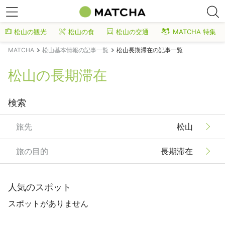
松山の観光
松山の食
松山の交通
MATCHA 特集
MATCHA
松山基本情報の記事一覧
松山長期滞在の記事一覧
松山の長期滞在
検索
旅先
松山
旅の目的
長期滞在
人気のスポット
スポットがありません