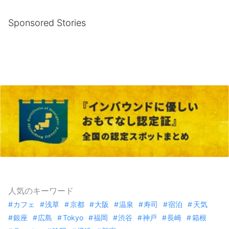
Sponsored Stories
人気のキーワード
カフェ
浅草
京都
大阪
温泉
寿司
宿泊
天気
銀座
広島
Tokyo
福岡
渋谷
神戸
長崎
箱根