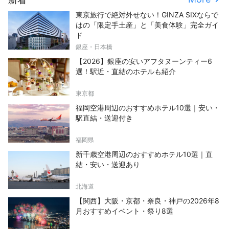
東京旅行で絶対外せない！GINZA SIXならで
はの「限定手土産」と「美食体験」完全ガイ
ド
銀座・日本橋
【2026】銀座の安いアフタヌーンティー6
選！駅近・直結のホテルも紹介
東京都
福岡空港周辺のおすすめホテル10選｜安い・
駅直結・送迎付き
福岡県
新千歳空港周辺のおすすめホテル10選｜直
結・安い・送迎あり
北海道
【関西】大阪・京都・奈良・神戸の2026年8
月おすすめイベント・祭り8選