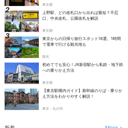
東京都
上野駅、どの改札口から出れば最短？不忍
口、中央改札、公園改札を解説
東京都
東京からの日帰り旅行スポット18選。1時間
で電車で行ける観光地も
観光
初めてでも安心！JR新宿駅から私鉄・地下鉄
への乗りかえ方法
東京都
【東京駅構内ガイド】新幹線のりば・乗りか
え方法をわかりやすく解説！
東京・丸の内
More
新着