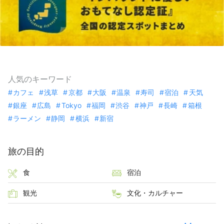
人気のキーワード
カフェ
浅草
京都
大阪
温泉
寿司
宿泊
天気
銀座
広島
Tokyo
福岡
渋谷
神戸
長崎
箱根
ラーメン
静岡
横浜
新宿
旅の目的
食
宿泊
観光
文化・カルチャー