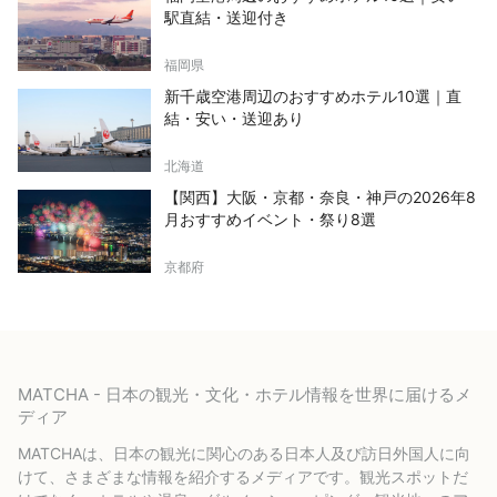
駅直結・送迎付き
福岡県
新千歳空港周辺のおすすめホテル10選｜直
結・安い・送迎あり
北海道
【関西】大阪・京都・奈良・神戸の2026年8
月おすすめイベント・祭り8選
京都府
MATCHA - 日本の観光・文化・ホテル情報を世界に届けるメ
ディア
MATCHAは、日本の観光に関心のある日本人及び訪日外国人に向
けて、さまざまな情報を紹介するメディアです。観光スポットだ