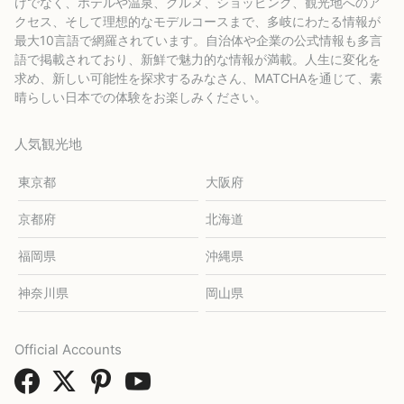
けでなく、ホテルや温泉、グルメ、ショッピング、観光地へのア
クセス、そして理想的なモデルコースまで、多岐にわたる情報が
最大10言語で網羅されています。自治体や企業の公式情報も多言
語で掲載されており、新鮮で魅力的な情報が満載。人生に変化を
求め、新しい可能性を探求するみなさん、MATCHAを通じて、素
晴らしい日本での体験をお楽しみください。
人気観光地
東京都
大阪府
京都府
北海道
福岡県
沖縄県
神奈川県
岡山県
Official Accounts