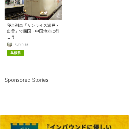
寝台列車「サンライズ瀬戸・
出雲」で四国・中国地方に行
こう！
Kunihisa
島根県
Sponsored Stories