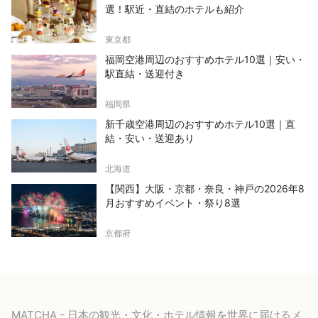
選！駅近・直結のホテルも紹介
東京都
福岡空港周辺のおすすめホテル10選｜安い・
駅直結・送迎付き
福岡県
新千歳空港周辺のおすすめホテル10選｜直
結・安い・送迎あり
北海道
【関西】大阪・京都・奈良・神戸の2026年8
月おすすめイベント・祭り8選
京都府
MATCHA - 日本の観光・文化・ホテル情報を世界に届けるメ