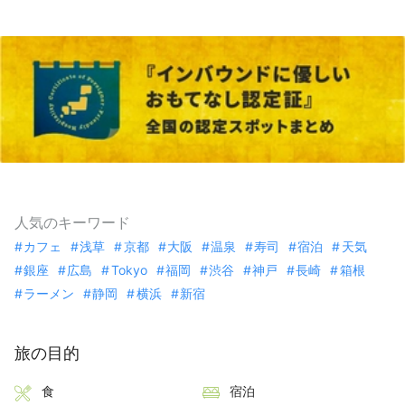
人気のキーワード
カフェ
浅草
京都
大阪
温泉
寿司
宿泊
天気
銀座
広島
Tokyo
福岡
渋谷
神戸
長崎
箱根
ラーメン
静岡
横浜
新宿
旅の目的
食
宿泊