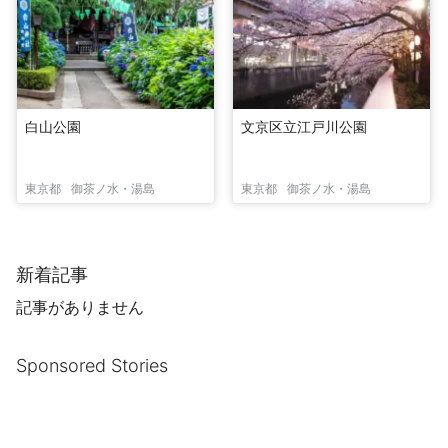
白山公園
文京区立江戸川公園
東京都
御茶ノ水・湯島
東京都
御茶ノ水・湯島
新着記事
記事がありません
Sponsored Stories