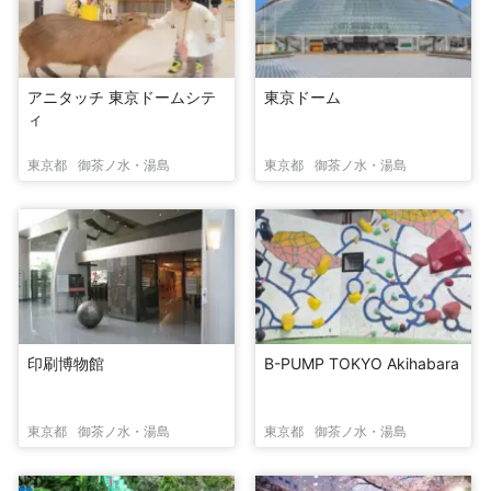
アニタッチ 東京ドームシテ
東京ドーム
ィ
東京都
御茶ノ水・湯島
東京都
御茶ノ水・湯島
印刷博物館
B-PUMP TOKYO Akihabara
東京都
御茶ノ水・湯島
東京都
御茶ノ水・湯島