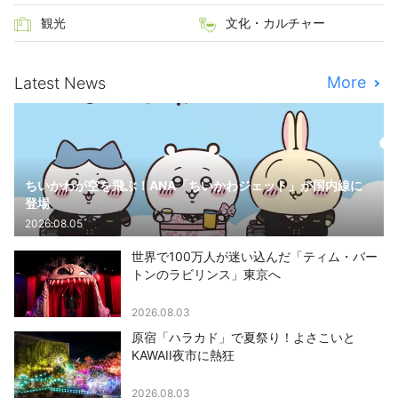
観光
文化・カルチャー
More
Latest News
ちいかわが空を飛ぶ！ANA「ちいかわジェット」が国内線に
登場
2026.08.05
世界で100万人が迷い込んだ「ティム・バー
トンのラビリンス」東京へ
2026.08.03
原宿「ハラカド」で夏祭り！よさこいと
KAWAII夜市に熱狂
2026.08.03