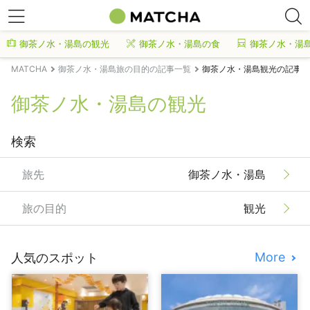
御茶ノ水・湯島の観光
御茶ノ水・湯島の食
御茶ノ水・湯
MATCHA
御茶ノ水・湯島旅の目的の記事一覧
御茶ノ水・湯島観光の記事一
御茶ノ水・湯島の観光
検索
旅先
御茶ノ水・湯島
旅の目的
観光
More
人気のスポット