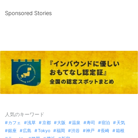
Sponsored Stories
人気のキーワード
カフェ
浅草
京都
大阪
温泉
寿司
宿泊
天気
銀座
広島
Tokyo
福岡
渋谷
神戸
長崎
箱根