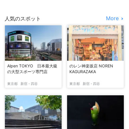
More
人気のスポット
Alpen TOKYO 日本最大級
のレン神楽坂店 NOREN
の大型スポーツ専門店
KAGURAZAKA
東京都
新宿・四谷
東京都
新宿・四谷