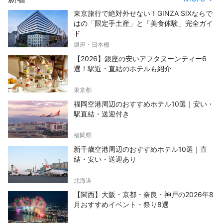
東京旅行で絶対外せない！GINZA SIXならで
はの「限定手土産」と「美食体験」完全ガイ
ド
銀座・日本橋
【2026】銀座の安いアフタヌーンティー6
選！駅近・直結のホテルも紹介
東京都
福岡空港周辺のおすすめホテル10選｜安い・
駅直結・送迎付き
福岡県
新千歳空港周辺のおすすめホテル10選｜直
結・安い・送迎あり
北海道
【関西】大阪・京都・奈良・神戸の2026年8
月おすすめイベント・祭り8選