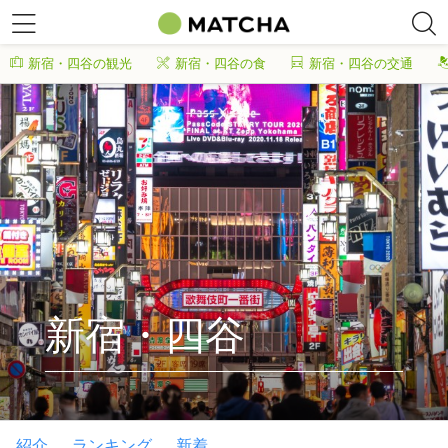
新宿・四谷の観光
新宿・四谷の食
新宿・四谷の交通
新宿・四谷
紹介
ランキング
新着