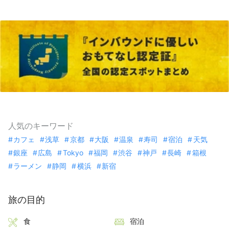
人気のキーワード
カフェ
浅草
京都
大阪
温泉
寿司
宿泊
天気
銀座
広島
Tokyo
福岡
渋谷
神戸
長崎
箱根
ラーメン
静岡
横浜
新宿
旅の目的
食
宿泊