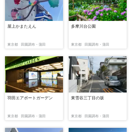
屋上かまたえん
多摩川台公園
東京都
田園調布・蒲田
東京都
田園調布・蒲田
羽田エアポートガーデン
東雪谷三丁目の坂
東京都
田園調布・蒲田
東京都
田園調布・蒲田