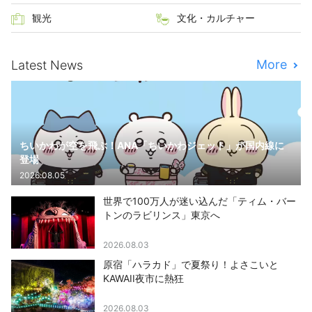
観光
文化・カルチャー
More
Latest News
ちいかわが空を飛ぶ！ANA「ちいかわジェット」が国内線に
登場
2026.08.05
世界で100万人が迷い込んだ「ティム・バー
トンのラビリンス」東京へ
2026.08.03
原宿「ハラカド」で夏祭り！よさこいと
KAWAII夜市に熱狂
2026.08.03