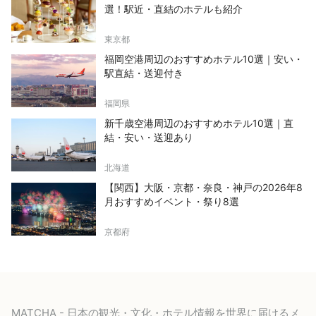
選！駅近・直結のホテルも紹介
東京都
福岡空港周辺のおすすめホテル10選｜安い・
駅直結・送迎付き
福岡県
新千歳空港周辺のおすすめホテル10選｜直
結・安い・送迎あり
北海道
【関西】大阪・京都・奈良・神戸の2026年8
月おすすめイベント・祭り8選
京都府
MATCHA - 日本の観光・文化・ホテル情報を世界に届けるメ