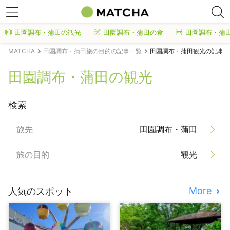
田園調布・蒲田の観光
田園調布・蒲田の食
田園調布・蒲
MATCHA
田園調布・蒲田旅の目的の記事一覧
田園調布・蒲田観光の記事一
田園調布・蒲田の観光
検索
旅先
田園調布・蒲田
旅の目的
観光
More
人気のスポット