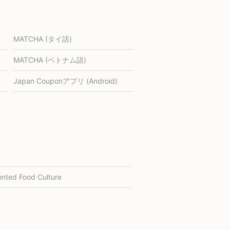
MATCHA (タイ語)
MATCHA (ベトナム語)
Japan Couponアプリ (Android)
nted Food Culture