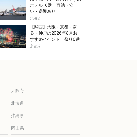
ホテル10選｜直結・安
い・送迎あり
北海道
【関西】大阪・京都・奈
良・神戸の2026年8月お
すすめイベント・祭り8選
京都府
大阪府
北海道
沖縄県
岡山県