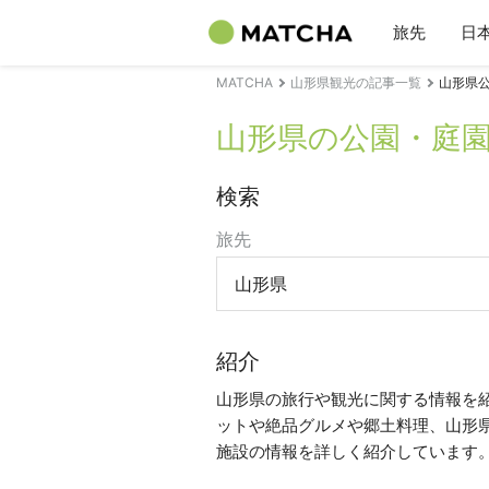
旅先
日
MATCHA
山形県観光の記事一覧
山形県公
山形県の公園・庭
検索
旅先
山形県
紹介
山形県の旅行や観光に関する情報を
ットや絶品グルメや郷土料理、山形
施設の情報を詳しく紹介しています