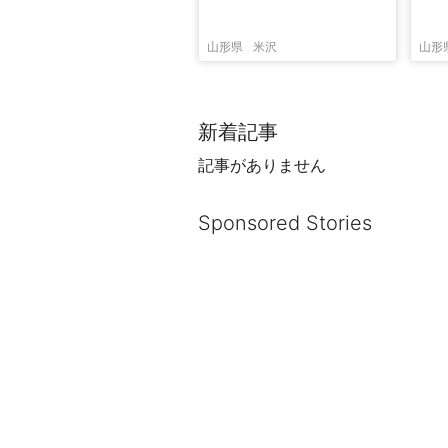
山形県
米沢
山形
新着記事
記事がありません
Sponsored Stories