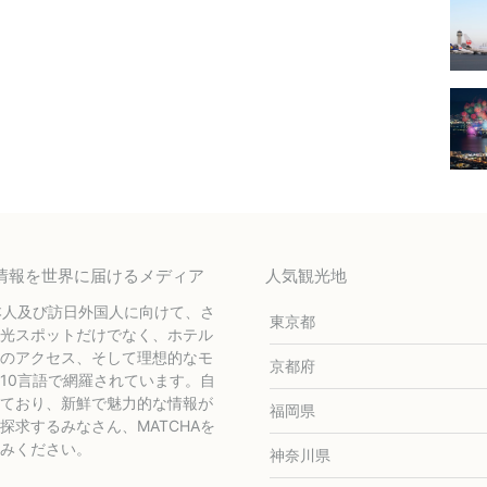
テル情報を世界に届けるメディア
人気観光地
本人及び訪日外国人に向けて、さ
東京都
光スポットだけでなく、ホテル
のアクセス、そして理想的なモ
京都府
10言語で網羅されています。自
ており、新鮮で魅力的な情報が
福岡県
求するみなさん、MATCHAを
みください。
神奈川県