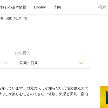
本旅行の基本情報
Locally
予約
園・庭園 の記事一覧
園
旅の目的
公園・庭園
紹介しています。地元の人しか知らない穴場の観光スポ
県でしか楽しむことのできない体験、気温と天気、宿泊
。