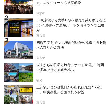
史、スケジュールも徹底解説
東京都
JR東京駅から大手町駅へ最短で乗り換えるに
は？5路線への最短ルートを写真つきでご紹
介
東京都
初めてでも安心！JR新宿駅から私鉄・地下鉄
への乗りかえ方法
東京都
東京からの日帰り旅行スポット18選。1時間
で電車で行ける観光地も
観光
上野駅、どの改札口から出れば最短？不忍
口、中央改札、公園改札を解説
東京都