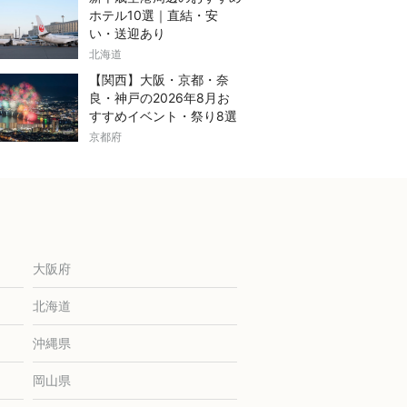
ホテル10選｜直結・安
い・送迎あり
北海道
【関西】大阪・京都・奈
良・神戸の2026年8月お
すすめイベント・祭り8選
京都府
大阪府
北海道
沖縄県
岡山県