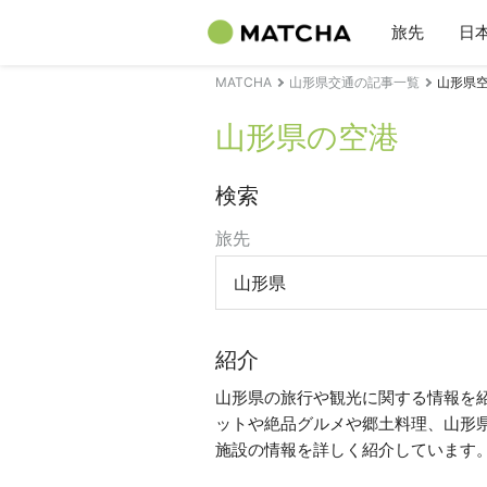
旅先
日
MATCHA
山形県交通の記事一覧
山形県
山形県の空港
検索
旅先
山形県
紹介
山形県の旅行や観光に関する情報を
ットや絶品グルメや郷土料理、山形
施設の情報を詳しく紹介しています