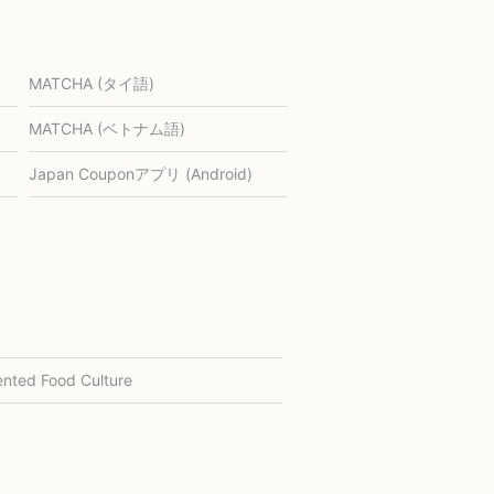
MATCHA (タイ語)
MATCHA (ベトナム語)
Japan Couponアプリ (Android)
nted Food Culture