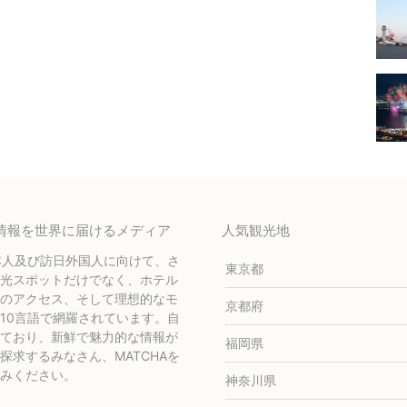
テル情報を世界に届けるメディア
人気観光地
本人及び訪日外国人に向けて、さ
東京都
光スポットだけでなく、ホテル
のアクセス、そして理想的なモ
京都府
10言語で網羅されています。自
ており、新鮮で魅力的な情報が
福岡県
求するみなさん、MATCHAを
みください。
神奈川県