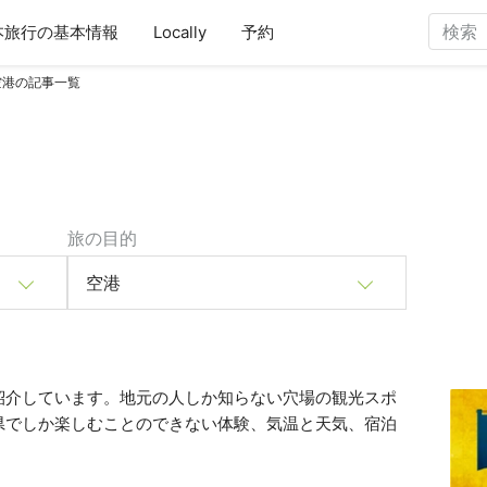
本旅行の基本情報
Locally
予約
空港の記事一覧
旅の目的
空港
紹介しています。地元の人しか知らない穴場の観光スポ
県でしか楽しむことのできない体験、気温と天気、宿泊
。