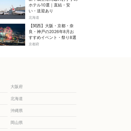
ホテル10選｜直結・安
い・送迎あり
北海道
【関西】大阪・京都・奈
良・神戸の2026年8月お
すすめイベント・祭り8選
京都府
大阪府
北海道
沖縄県
岡山県