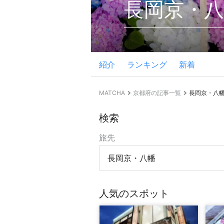
長岡京・八
紹介
ランキング
新着
MATCHA
京都府の記事一覧
長岡京・八
検索
旅先
長岡京・八幡
人気のスポット