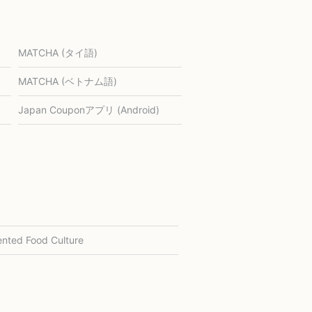
MATCHA (タイ語)
MATCHA (ベトナム語)
Japan Couponアプリ (Android)
nted Food Culture