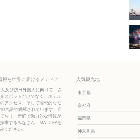
テル情報を世界に届けるメディア
人気観光地
本人及び訪日外国人に向けて、さ
東京都
光スポットだけでなく、ホテル
のアクセス、そして理想的なモ
京都府
10言語で網羅されています。自
ており、新鮮で魅力的な情報が
福岡県
求するみなさん、MATCHAを
みください。
神奈川県