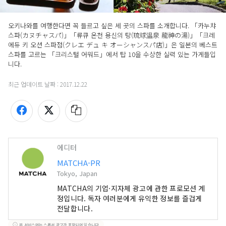
오키나와를 여행한다면 꼭 들르고 싶은 세 곳의 스파를 소개합니다. 「카누챠 
스파(カヌチャスパ)」「류큐 온천 용신의 탕(琉球温泉 龍神の湯)」「크레
에듀 키 오션 스파점(クレエ デュ キ オーシャンスパ店)」은 일본의 베스트 
스파를 고르는 「크리스털 어워드」에서 탑 10을 수상한 실력 있는 가게들입
니다.
최근 업데이트 날짜 :
2017.12.22
에디터
MATCHA-PR
Tokyo, Japan
MATCHA의 기업·지자체 광고에 관한 프로모션 계
정입니다. 독자 여러분에게 유익한 정보를 즐겁게
전달합니다.
본 서비스에는 스폰서 광고가 포함되어 있습니다.