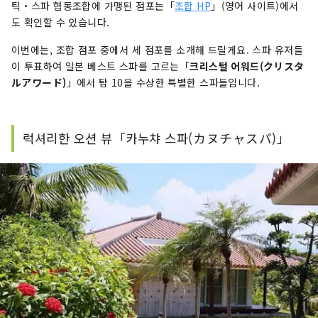
틱・스파 협동조합에 가맹된 점포는「
조합 HP
」(영어 사이트)에서
도 확인할 수 있습니다.
이번에는, 조합 점포 중에서 세 점포를 소개해 드릴게요. 스파 유저들
이 투표하여 일본 베스트 스파를 고르는「
크리스털 어워드(クリスタ
ルアワード)
」에서 탑 10을 수상한 특별한 스파들입니다.
럭셔리한 오션 뷰「카누챠 스파(カヌチャスパ)」