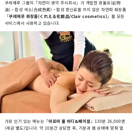
쿠레에루 그룹의「자연미 생약 주식회사」가 개발한 광물유(鉱物
油)・합성 색소(合成色素)・합성 향신료를 쓰지 않은 자연파 화장품
「
쿠레에루 화장품(くれえる化粧品/Clair cosmetics)
」를 모든
서비스에서 사용하고 있습니다.
가장 인기 있는 메뉴는「
아로마 풀 바디&페이셜
」130분 26,000엔
(세금 별도)입니다. 약 10분간 상담한 후, 기분과 몸 상태에 맞춰 열