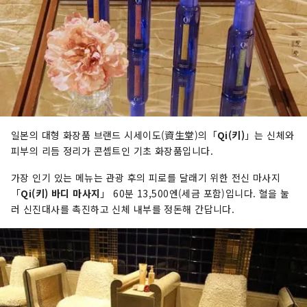
일본의 대형 화장품 브랜드 시세이도(資生堂)의「
Qi(키)
」는 신체와
피부의 리듬 정리가 콘셉트인 기초 화장품입니다.
가장 인기 있는 메뉴는 관광 후의 피로를 달래기 위한 전신 마사지
「
Qi(키) 바디 마사지
」 60분 13,500엔(세금 포함)입니다. 혈을 눌
러 신진대사를 촉진하고 신체 내부를 정돈해 간답니다.