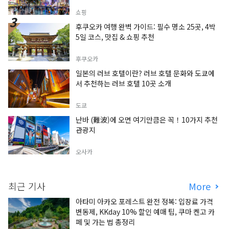
쇼핑
후쿠오카 여행 완벽 가이드: 필수 명소 25곳, 4박
5일 코스, 맛집 & 쇼핑 추천
후쿠오카
일본의 러브 호텔이란? 러브 호텔 문화와 도쿄에
서 추천하는 러브 호텔 10곳 소개
도쿄
난바 (難波)에 오면 여기만큼은 꼭！10가지 추천
관광지
오사카
최근 기사
More
아타미 아카오 포레스트 완전 정복: 입장료 가격
변동제, KKday 10% 할인 예매 팁, 쿠마 켄고 카
페 및 가는 법 총정리