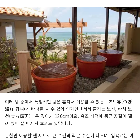
여러 탕 중에서 특징적인 탕은 혼자서 이용할 수 있는「
츠보유(つぼ
湯)
」랍니다. 바다를 볼 수 있어 인기인「서서 즐기는 노천, 타치 노
천(立ち露天)」은 깊이가 120cm에요. 욕조 바닥에 둥근 자갈이 깔
려 있어 발 마사지 효과도 있답니다.
온천만 이용할 땐 세트로 큰 수건과 작은 수건이 나오며, 입욕료는 어