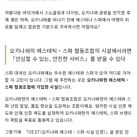
아름다운 바닷가에서 스노클링과 다이빙, 오키나와 관광을 만끽한 후
에 쌓은 여독. 오키나와를 떠나기 전에 에스테나 스파에서 여행의 피
로를 달래고 말끔한 기분으로 귀국하시면 어떨까요?
오키나와의 에스테틱・스파 협동조합의 시설에서라면
「안심할 수 있는, 안전한 서비스」를 받을 수 있다
스파 대국인 오키나와에는 무수한 에스테와 스파가 있어 어디로 가야
할 지 고민이 됩니다. 그럴 때 추천하는 곳은
오키나와현 에스테틱・
스파 협동조합에 가입한 시설
입니다.
오키나와현의 에스테틱・스파 협동조합은 오키나와현의 에스테와 스
파 산업 발달, 품질 향상을 도모하는 조합이에요. 엄격한 시설 인증 제
도와 인재 인증 제도를 설정하여 오키나와현의 에스테틱, 스파 브랜드
의 확립을 목표로 활동하고 있습니다.
그렇기에 「OEST(오키나와 에스테・스파 시설 인증)」을 받은 안