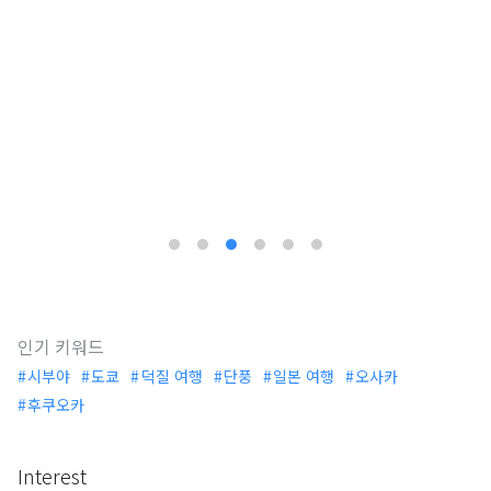
인기 키워드
시부야
도쿄
덕질 여행
단풍
일본 여행
오사카
후쿠오카
Interest