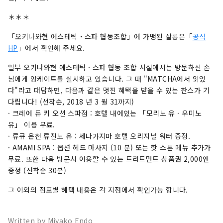
＊＊＊
「오키나와현 에스테틱・스파 협동조합」에 가맹된 살롱은「
공식
HP
」에서 확인해 주세요.
일부 오키나와현 에스테틱 · 스파 협동 조합 시설에서는 방문하신 손
님에게 앙케이트를 실시하고 있습니다. 그 때 "MATCHA에서 읽었
다"라고 대답하면, 다음과 같은 멋진 혜택을 받을 수 있는 찬스가 기
다립니다! (선착순, 2018 년 3 월 31까지)
· 크레에 듀 키 오션 스파점 : 호텔 내에있는 「모리노 유 · 우미노
유」 이용 무료.
· 류큐 온천 류진노 유 : 세나가지마 호텔 오리지널 워터 증정.
· AMAMI SPA : 옵션 헤드 마사지 (10 분) 또는 핫 스톤 메뉴 추가가
무료. 또한 다음 방문시 이용할 수 있는 트리트먼트 상품권 2,000엔
증정 (선착순 30분)
그 이외의 점포별 혜택 내용은 각 지점에서 확인가능 합니다.
Written by Miyako Endo