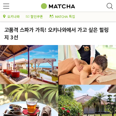
오키나와
할인쿠폰
MATCHA 특집
고품격 스파가 가득! 오키나와에서 가고 싶은 힐링
지 3선