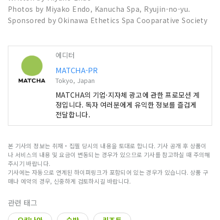
Photos by Miyako Endo, Kanucha Spa, Ryujin-no-yu.
Sponsored by Okinawa Ethetics Spa Cooparative Society
에디터
MATCHA-PR
Tokyo, Japan
MATCHA의 기업·지자체 광고에 관한 프로모션 계
정입니다. 독자 여러분에게 유익한 정보를 즐겁게
전달합니다.
본 기사의 정보는 취재・집필 당시의 내용을 토대로 합니다. 기사 공개 후 상품이
나 서비스의 내용 및 요금이 변동되는 경우가 있으므로 기사를 참고하실 때 주의해
주시기 바랍니다.
기사에는 자동으로 연계된 하이퍼링크가 포함되어 있는 경우가 있습니다. 상품 구
매나 예약의 경우, 신중하게 검토하시길 바랍니다.
관련 태그