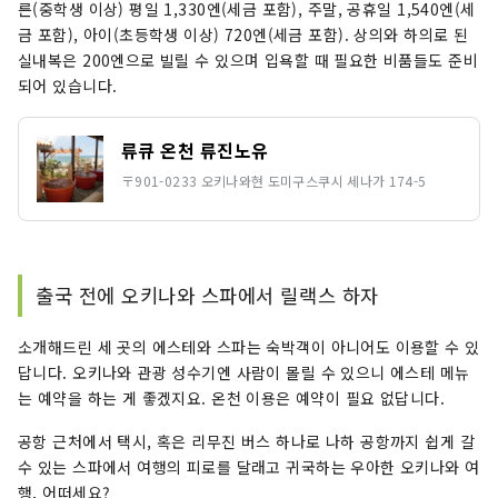
른(중학생 이상) 평일 1,330엔(세금 포함), 주말, 공휴일 1,540엔(세
금 포함), 아이(초등학생 이상) 720엔(세금 포함). 상의와 하의로 된
실내복은 200엔으로 빌릴 수 있으며 입욕할 때 필요한 비품들도 준비
되어 있습니다.
류큐 온천 류진노유
〒901-0233 오키나와현 도미구스쿠시 세나가 174-5
출국 전에 오키나와 스파에서 릴랙스 하자
소개해드린 세 곳의 에스테와 스파는 숙박객이 아니어도 이용할 수 있
답니다. 오키나와 관광 성수기엔 사람이 몰릴 수 있으니 에스테 메뉴
는 예약을 하는 게 좋겠지요. 온천 이용은 예약이 필요 없답니다.
공항 근처에서 택시, 혹은 리무진 버스 하나로 나하 공항까지 쉽게 갈
수 있는 스파에서 여행의 피로를 달래고 귀국하는 우아한 오키나와 여
행, 어떠세요?