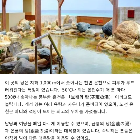
이 곳의 탕은 지하 1,000m에서 솟아나는 천연 온천으로 피부가 부드
러워진다는 특징이 있습니다. 50℃나 되는 온천수가 매 분 마다
500ℓ나 솟아나는 풍부한 온천은 「
보배의 탕(子宝の湯)
」이라고도
불립니다. 개성 있는 여러 욕탕과 사우나가 준비되어 있으며, 노천 온
천은 바다와 석양이 보이는 최고의 위치를 가졌습니다.
남탕과 여탕을 매일 다르게 이용할 수 있으며, 금룡의 탕(金龍の湯)
과 은룡의 탕(銀龍の湯)이라는 대욕장이 있습니다. 숙박하는 분들은
아침과 밤에 다른 대욕탕을 이용할 수 있어요.