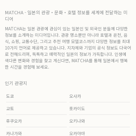
MATCHA - 일본의 관광・문화・호텔 정보를 세계에 전달하는 미
디어
MATCHA는 일본 관광에 관심이 있는 일본인 및 외국인 분들께 다양한
정보를 소개하는 미디어입니다. 관광 명소뿐만 아니라 호텔과 온천, 음
식, 쇼핑, 교통수단, 그리고 추천 여행 모델코스까지 다양한 정보를 최대
10가지 언어로 제공하고 있습니다. 지자체와 기업의 공식 정보도 다국어
로 전해드리며, 독특하고 매력적인 일본의 정보가 가득합니다. 인생에
색다른 변화와 경험을 찾고 계신다면, MATCHA를 통해 일본에서 행복
한 시간을 경험해 보세요.
인기 관광지
도쿄
오사카
교토
홋카이도
후쿠오카
오키나와
카나가와
오카야마