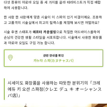
다섯 종류의 아로마 오일 중 세 가지를 골라 테라피스트가 직접 배합
하여 사용합니다.
한 사람 한 사람에게 맞춘 시술이 이 스파의 인기 비결이에요. 조용하
고 고품격의 시술실에서 최고의 릴랙스를 체험해 보시면 어떨까요?
시술 후엔 스태프가
애프터 카운셀링
으로 적절한 어드바이스를하여
손님의 건강한 생활 스타일을 서포트합니다. 시술에서 사용한 화장품
과 아로마 오일도 구입 가능 합니다.
관련 안내를 확인
카누챠 스파(カヌチャスパ)
시세이도 화장품을 사용하는 따듯한 분위기의「크레
에듀 키 오션 스파점(クレエ デュ キ オーシャンス
パ店)」