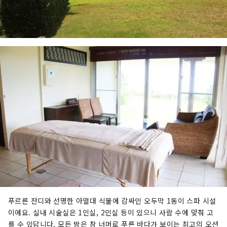
푸르른 잔디와 선명한 아열대 식물에 감싸인 오두막 1동이 스파 시설
이에요. 실내 시술실은 1인실, 2인실 등이 있으니 사람 수에 맞춰 고
를 수 있답니다. 모든 방은 창 너머로 푸른 바다가 보이는 최고의 오션