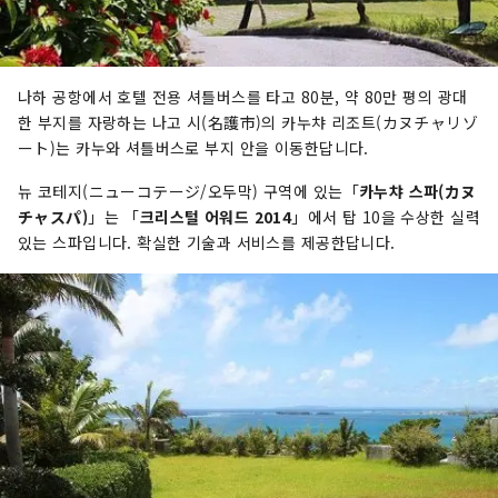
나하 공항에서 호텔 전용 셔틀버스를 타고 80분, 약 80만 평의 광대
한 부지를 자랑하는 나고 시(名護市)의 카누챠 리조트(カヌチャリゾ
ート)는 카누와 셔틀버스로 부지 안을 이동한답니다.
뉴 코테지(ニューコテージ/오두막) 구역에 있는「
카누챠 스파(カヌ
チャスパ)
」는 「
크리스털 어워드 2014
」에서 탑 10을 수상한 실력
있는 스파입니다. 확실한 기술과 서비스를 제공한답니다.