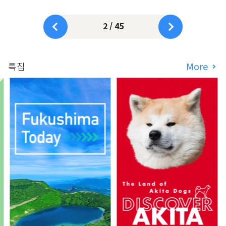
2 / 45
특집
More