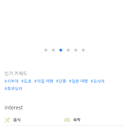
인기 키워드
시부야
도쿄
덕질 여행
단풍
일본 여행
오사카
후쿠오카
Interest
음식
숙박