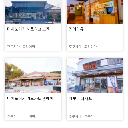
미치노에키 하토리코 고겐
덴에이유
후쿠시마
고리야마
후쿠시마
고리야마
미치노에키 기노사토 덴에이
마루이 과자포
후쿠시마
고리야마
후쿠시마
후쿠시마