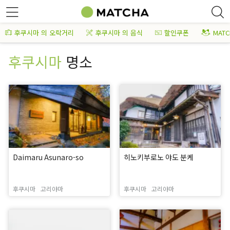
후쿠시마 의 오락거리
후쿠시마 의 음식
할인쿠폰
MAT
후쿠시마
명소
Daimaru Asunaro-so
히노키부로노 야도 분케
후쿠시마
고리야마
후쿠시마
고리야마