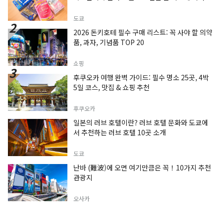
도쿄
2026 돈키호테 필수 구매 리스트: 꼭 사야 할 의약
품, 과자, 기념품 TOP 20
쇼핑
후쿠오카 여행 완벽 가이드: 필수 명소 25곳, 4박
5일 코스, 맛집 & 쇼핑 추천
후쿠오카
일본의 러브 호텔이란? 러브 호텔 문화와 도쿄에
서 추천하는 러브 호텔 10곳 소개
도쿄
난바 (難波)에 오면 여기만큼은 꼭！10가지 추천
관광지
오사카