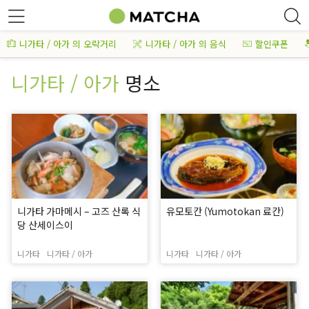
니가타 / 아가 의 오락거리
니가타 / 아가 의 음식
할인쿠폰
니가타 / 아가
명소
니가타 가마메시 – 고즈 산록 식
유모토칸 (Yumotokan 료칸)
당 산세이스이
니가타
니가타 / 아가
니가타
니가타 / 아가