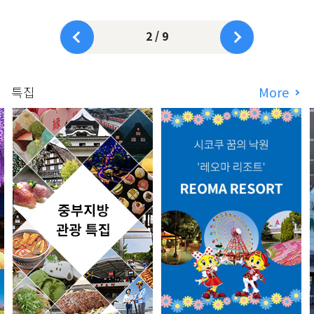
2 / 9
특집
More