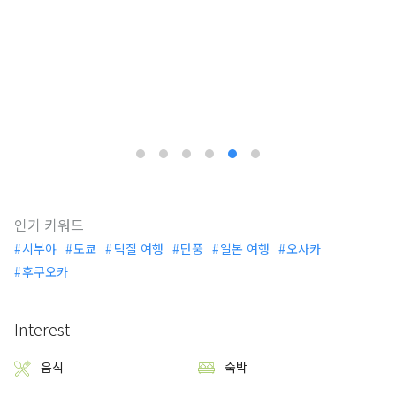
인기 키워드
시부야
도쿄
덕질 여행
단풍
일본 여행
오사카
후쿠오카
Interest
음식
숙박