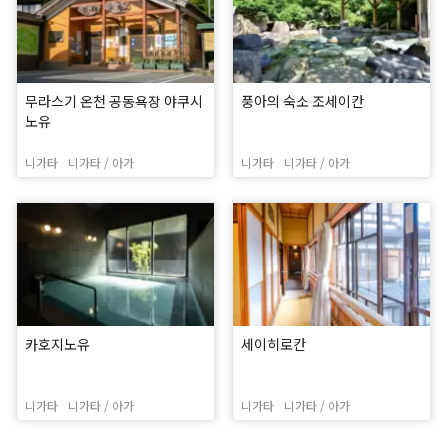
무라스기 온천 공동욕장 야쿠시
풍아의 숙소 조세이칸
노유
니가타
니가타 / 아가
니가타
니가타 / 아가
카호지노유
세이히로칸
니가타
니가타 / 아가
니가타
니가타 / 아가