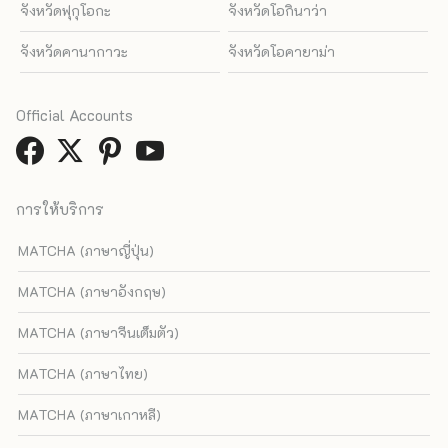
จังหวัดฟุกุโอกะ
จังหวัดโอกินาว่า
จังหวัดคานากาวะ
จังหวัดโอคายาม่า
Official Accounts
การให้บริการ
MATCHA (ภาษาญี่ปุ่น)
MATCHA (ภาษาอังกฤษ)
MATCHA (ภาษาจีนเต็มตัว)
MATCHA (ภาษาไทย)
MATCHA (ภาษาเกาหลี)