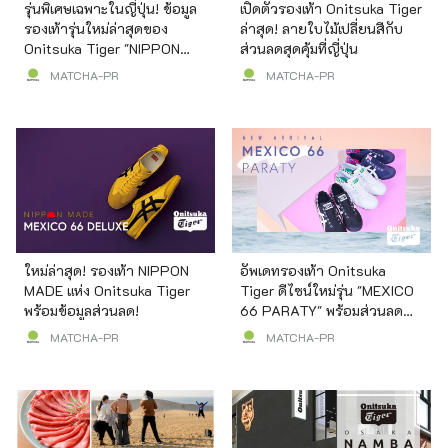
รุ่นพิเศษเฉพาะในญี่ปุ่น! ข้อมูล
เปิดตัวรองเท้า Onitsuka Tiger
รองเท้ารุ่นใหม่ล่าสุดของ
ล่าสุด! ลายใบไม้เปลี่ยนสีกับ
Onitsuka Tiger "NIPPON
ส่วนลดสุดคุ้มที่ญี่ปุ่น
MADE"
MATCHA-PR
MATCHA-PR
ใหม่ล่าสุด! รองเท้า NIPPON
อัพเดทรองเท้า Onitsuka
MADE แห่ง Onitsuka Tiger
Tiger ดีไซน์ใหม่รุ่น "MEXICO
พร้อมข้อมูลส่วนลด!
66 PARATY" พร้อมส่วนลด
พิเศษเฉพาะที่ญี่ปุ่น!
MATCHA-PR
MATCHA-PR