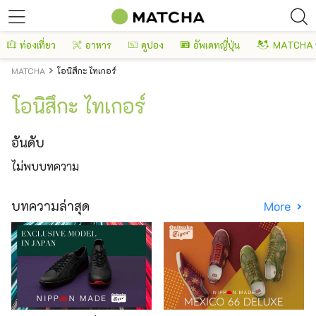
ท่องเที่ยว
อาหาร
คูปอง
อัพเดทญี่ปุ่น
MATCHA 
MATCHA
โอนิสึกะ ไทเกอร์
โอนิสึกะ ไทเกอร์
อันดับ
ไม่พบบทความ
บทความล่าสุด
More