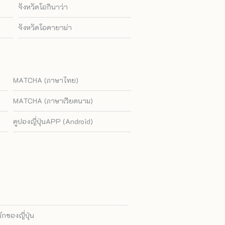
จังหวัดโอกินาว่า
จังหวัดโอคายาม่า
MATCHA (ภาษาไทย)
MATCHA (ภาษาเวียดนาม)
คูปองญี่ปุ่นAPP (Android)
ของญี่ปุ่น