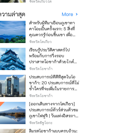
วิธีไหนถูก
จังหวัดเกียวโต
วามล่าสุด
More
สำหรับผู้ที่มาเยือนภูเขาทา
คาโอะเป็นครั้งแรก: 5 สิ่งที่
คุณควรรู้ก่อนขึ้นเขา เพื่อ
ให้การปีนเขาเป็นไปอย่าง
จังหวัดโตเกียว
สนุกสนาน
เรียนรู้ประวัติศาสตร์ไป
พร้อมกับการวิ่งรอบ
ปราสาทโอซาก้าด้วยไกด์
เสียง "วิ่ง วิ่ง เรียนรู้"
จังหวัดโอซาก้า
ประสบการณ์ที่ดีที่สุดในโอ
ซาก้า: 20 ประสบการณ์ที่ไม่
ซ้ำใครที่จะเพิ่มในรายการสิ่ง
ที่อยากทำในการเดินทาง
จังหวัดโอซาก้า
ของคุณ
[ออกเดินทางจากโตเกียว]
ประสบการณ์ทัวร์ส่วนตัวชม
ภูเขาไฟฟูจิ | วันแห่งอิสรภาพ
สุดหรู
จังหวัดชิซูโอกะ
ลิ้มรสโอซาก้าแบบครบถ้วน: