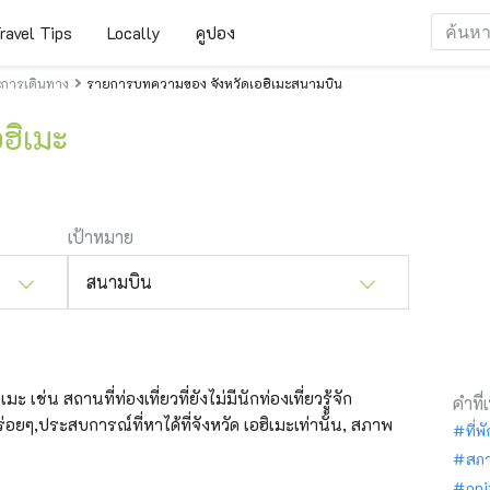
ravel Tips
Locally
คูปอง
ะการเดินทาง
รายการบทความของ จังหวัดเอฮิเมะสนามบิน
ฮิเมะ
เป้าหมาย
สนามบิน
ะ เช่น สถานที่ท่องเที่ยวที่ยังไม่มีนักท่องเที่ยวรู้จัก
คำที่
อยๆ,ประสบการณ์ที่หาได้ที่จังหวัด เอฮิเมะเท่านั้น, สภาพ
ที่พ
สภ
oni