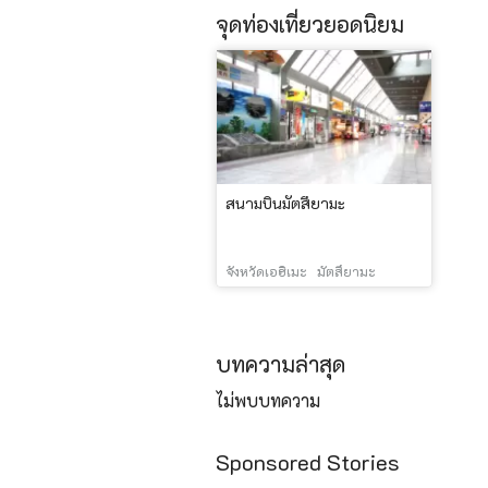
จุดท่องเที่ยวยอดนิยม
สนามบินมัตสึยามะ
จังหวัดเอฮิเมะ
มัตสึยามะ
บทความล่าสุด
ไม่พบบทความ
Sponsored Stories