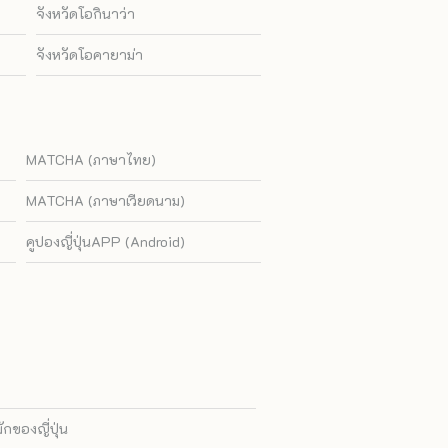
จังหวัดโอกินาว่า
จังหวัดโอคายาม่า
MATCHA (ภาษาไทย)
MATCHA (ภาษาเวียดนาม)
คูปองญี่ปุ่นAPP (Android)
ของญี่ปุ่น