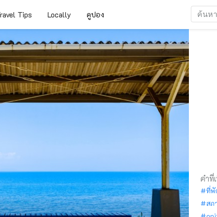
ravel Tips
Locally
คูปอง
คำที่
ที่พ
สภ
oni