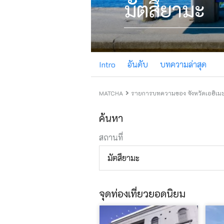
มัตสึยามะ
Intro
อันดับ
บทความล่าสุด
MATCHA
รายการบทความของ จังหวัดเอฮิเม
ค้นหา
สถานที่
มัตสึยามะ
จุดท่องเที่ยวยอดนิยม