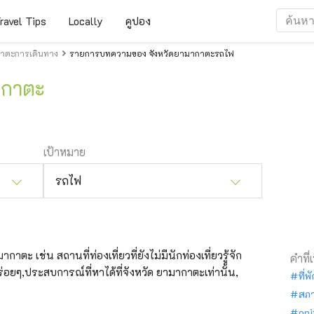
ravel Tips
Locally
คูปอง
าตะการเดินทาง
รายการบทความของ จังหวัดยามากาตะรถไฟ
ากาตะ
เป้าหมาย
รถไฟ
าตะ เช่น สถานที่ท่องเที่ยวที่ยังไม่มีนักท่องเที่ยวรู้จัก
คำที่
่อยๆ,ประสบการณ์ที่หาได้ที่จังหวัด ยามากาตะเท่านั้น,
ที่พ
สภ
oni