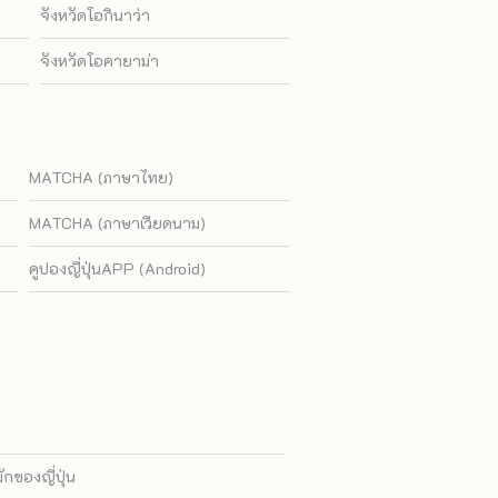
จังหวัดโอกินาว่า
จังหวัดโอคายาม่า
MATCHA (ภาษาไทย)
MATCHA (ภาษาเวียดนาม)
คูปองญี่ปุ่นAPP (Android)
ของญี่ปุ่น