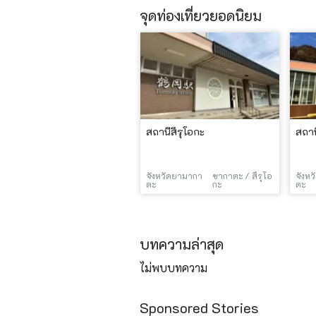
จุดท่องเที่ยวยอดนิยม
สถานีสึรุโอกะ
สถาน
จังหวัดยามากา
ซากาตะ / สึรุโอ
จังห
ตะ
กะ
ตะ
บทความล่าสุด
ไม่พบบทความ
Sponsored Stories