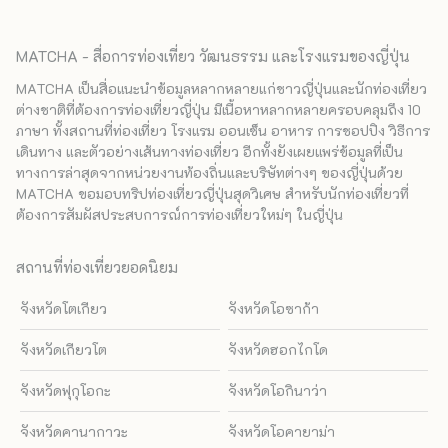
MATCHA - สื่อการท่องเที่ยว วัฒนธรรม และโรงแรมของญี่ปุ่น
MATCHA เป็นสื่อแนะนำข้อมูลหลากหลายแก่ชาวญี่ปุ่นและนักท่องเที่ยว
ต่างชาติที่ต้องการท่องเที่ยวญี่ปุ่น มีเนื้อหาหลากหลายครอบคลุมถึง 10
ภาษา ทั้งสถานที่ท่องเที่ยว โรงแรม ออนเซ็น อาหาร การชอปปิง วิธีการ
เดินทาง และตัวอย่างเส้นทางท่องเที่ยว อีกทั้งยังเผยแพร่ข้อมูลที่เป็น
ทางการล่าสุดจากหน่วยงานท้องถิ่นและบริษัทต่างๆ ของญี่ปุ่นด้วย
MATCHA ขอมอบทริปท่องเที่ยวญี่ปุ่นสุดวิเศษ สำหรับนักท่องเที่ยวที่
ต้องการสัมผัสประสบการณ์การท่องเที่ยวใหม่ๆ ในญี่ปุ่น
สถานที่ท่องเที่ยวยอดนิยม
จังหวัดโตเกียว
จังหวัดโอซาก้า
จังหวัดเกียวโต
จังหวัดฮอกไกโด
จังหวัดฟุกุโอกะ
จังหวัดโอกินาว่า
จังหวัดคานากาวะ
จังหวัดโอคายาม่า