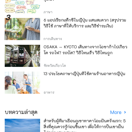
ภาษา
6 แอปเรียกแท็กซี่ในญี่ปุ่น แสนสะดวก (สรุปรวม
วิธีใช้ ภาษาที่ให้บริการ และวิธีชำระเงิน)
การเดินทาง
OSAKA ⇔ KYOTO เดินทางจากโอซาก้าไปเกียว
โต รถไฟ? รถบัส? วิธีไหนเร็ว วิธีไหนถูก
จังหวัดเกียวโต
13 ประโยคภาษาญี่ปุ่นที่ใช้ตามร้านอาหารญี่ปุ่น
อาหาร
บทความล่าสุด
More
สำหรับผู้ที่มาเยือนภูเขาทาคาโอะเป็นครั้งแรก: 5
สิ่งที่คุณควรรู้ก่อนขึ้นเขา เพื่อให้การปีนเขาเป็น