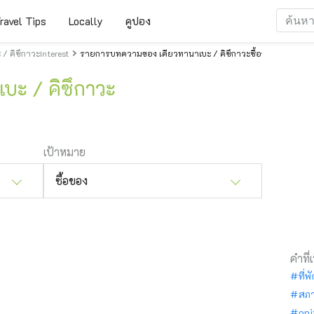
ravel Tips
Locally
คูปอง
 คิซึกาวะInterest
รายการบทความของ เคียวทานาเบะ / คิซึกาวะซื้อของ
เบะ / คิซึกาวะ
เป้าหมาย
ซื้อของ
คำที่
ที่พ
สภ
oni