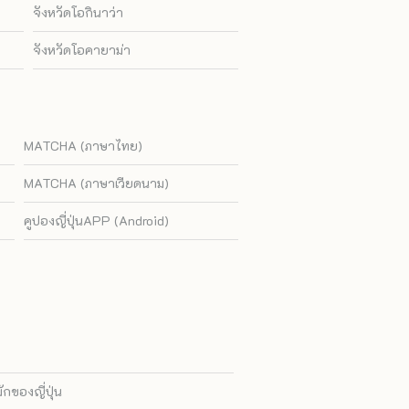
จังหวัดโอกินาว่า
จังหวัดโอคายาม่า
MATCHA (ภาษาไทย)
MATCHA (ภาษาเวียดนาม)
คูปองญี่ปุ่นAPP (Android)
ของญี่ปุ่น